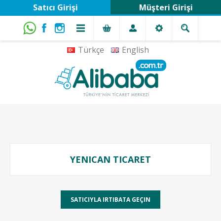
Satıcı Girişi
Müşteri Girişi
Türkçe
English
YENICAN TICARET