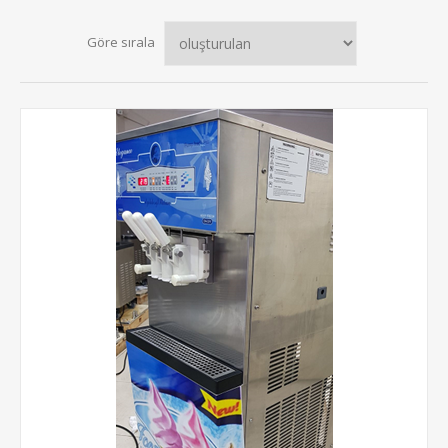
Göre sırala