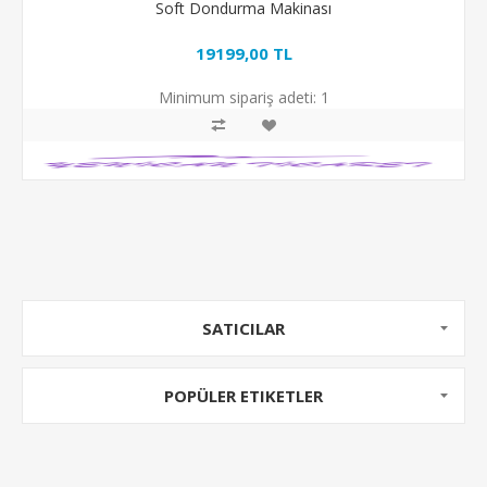
Soft Dondurma Makinası
19199,00 TL
Minimum sipariş adeti:
1
SATICILAR
POPÜLER ETIKETLER