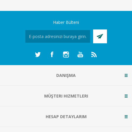
Haber Bülteni
DANIŞMA
MÜŞTERI HIZMETLERI
HESAP DETAYLARIM