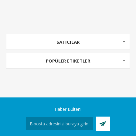
SATICILAR
POPÜLER ETIKETLER
Haber Bülteni