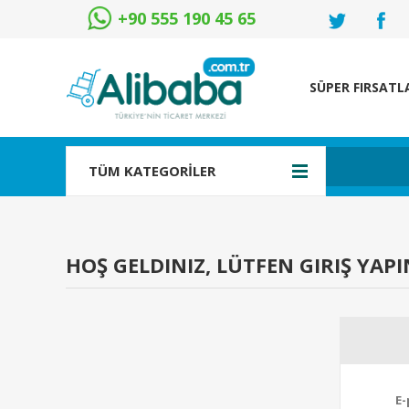
+90 555 190 45 65
SÜPER FIRSATL
TÜM KATEGORİLER
HOŞ GELDINIZ, LÜTFEN GIRIŞ YAPI
E-