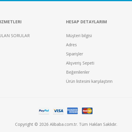
IZMETLERI
HESAP DETAYLARIM
ULAN SORULAR
Müşteri bilgisi
Adres
Siparişler
Alışveriş Sepeti
Beğenilenler
Ürün listesini karşılaştırın
Copyright © 2026 Alibaba.com.tr. Tüm Hakları Saklıdır.