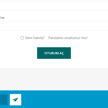
fre:
Beni hatırla?
Parolanızı unuttunuz mu?