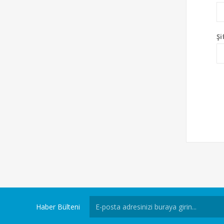
Şi
Haber Bülteni