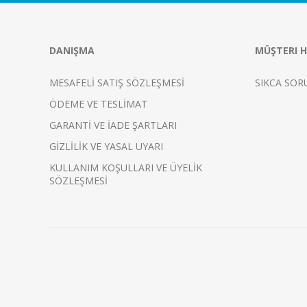
DANIŞMA
MÜŞTERI H
MESAFELİ SATIŞ SÖZLEŞMESİ
SIKCA SOR
ÖDEME VE TESLİMAT
GARANTİ VE İADE ŞARTLARI
GİZLİLİK VE YASAL UYARI
KULLANIM KOŞULLARI VE ÜYELİK
SÖZLEŞMESİ