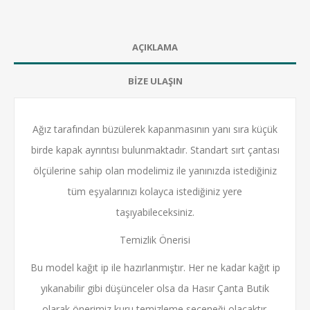
AÇIKLAMA
BİZE ULAŞIN
Ağız tarafından büzülerek kapanmasının yanı sıra küçük
birde kapak ayrıntısı bulunmaktadır. Standart sırt çantası
ölçülerine sahip olan modelimiz ile yanınızda istediğiniz
tüm eşyalarınızı kolayca istediğiniz yere
taşıyabileceksiniz.
Temizlik Önerisi
Bu model kağıt ip ile hazırlanmıştır. Her ne kadar kağıt ip
yıkanabilir gibi düşünceler olsa da Hasır Çanta Butik
olarak önerimiz kuru temizleme seçeneği olacaktır.