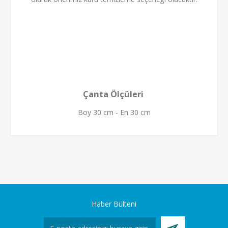
Çanta Ölçüleri
Boy 30 cm - En 30 cm
Haber Bülteni