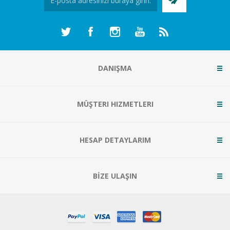
DANIŞMA
MÜŞTERI HIZMETLERI
HESAP DETAYLARIM
BİZE ULAŞIN