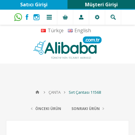
Satıcı Girişi
Müşteri Girişi
Türkçe
English
ÇANTA
Sırt Çantası 11568
ÖNCEKI ÜRÜN
SONRAKI ÜRÜN