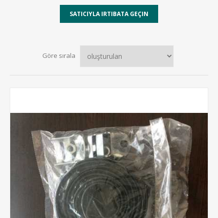
Göre sırala