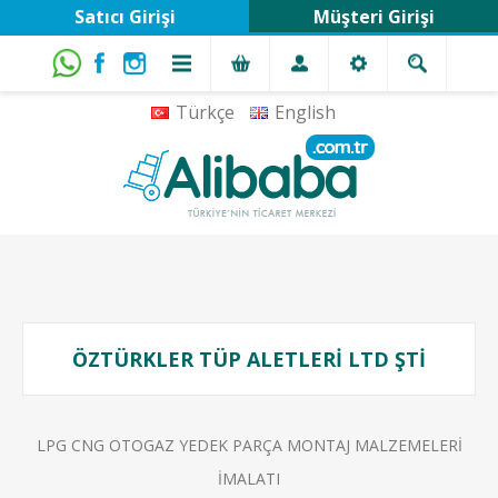
Satıcı Girişi
Müşteri Girişi
Türkçe
English
ÖZTÜRKLER TÜP ALETLERİ LTD ŞTİ
LPG CNG OTOGAZ YEDEK PARÇA MONTAJ MALZEMELERİ
İMALATI