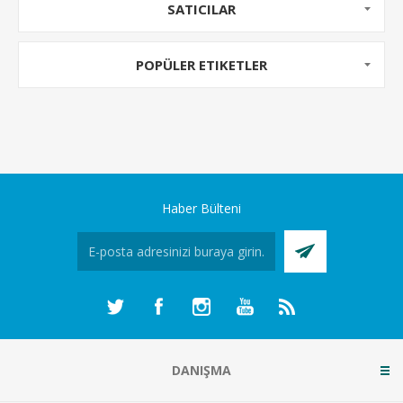
SATICILAR
POPÜLER ETIKETLER
Haber Bülteni
DANIŞMA