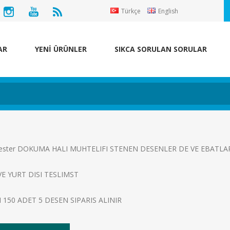
Türkçe
English
AR
YENİ ÜRÜNLER
SIKCA SORULAN SORULAR
ester DOKUMA HALI MUHTELIFI STENEN DESENLER DE VE EBATLA
 VE YURT DISI TESLIMST
150 ADET 5 DESEN SIPARIS ALINIR