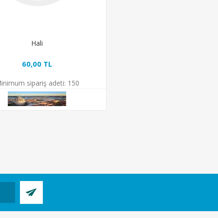
Hali
60,00 TL
inimum sipariş adeti:
150