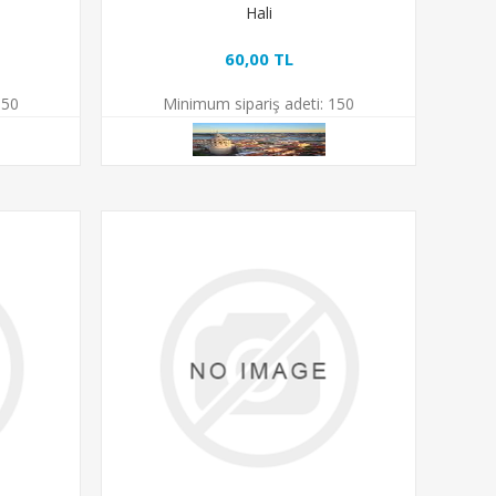
Hali
60,00 TL
50
Minimum sipariş adeti:
150