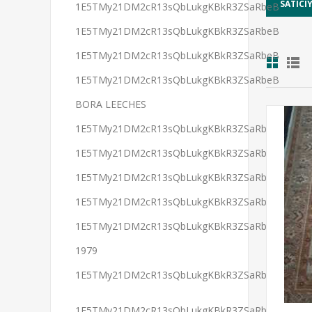
1E5TMy21DM2cR13sQbLukgKBkR3ZSaRbeB
1E5TMy21DM2cR13sQbLukgKBkR3ZSaRbeB
1E5TMy21DM2cR13sQbLukgKBkR3ZSaRbeB
1E5TMy21DM2cR13sQbLukgKBkR3ZSaRbeB
BORA LEECHES
1E5TMy21DM2cR13sQbLukgKBkR3ZSaRbeB
1E5TMy21DM2cR13sQbLukgKBkR3ZSaRbeB
1E5TMy21DM2cR13sQbLukgKBkR3ZSaRbeB
1E5TMy21DM2cR13sQbLukgKBkR3ZSaRbeB
1E5TMy21DM2cR13sQbLukgKBkR3ZSaRbeB
1979
1E5TMy21DM2cR13sQbLukgKBkR3ZSaRbeB
1E5TMy21DM2cR13sQbLukgKBkR3ZSaRbeB