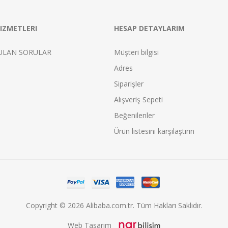
IZMETLERI
HESAP DETAYLARIM
ULAN SORULAR
Müşteri bilgisi
Adres
Siparişler
Alışveriş Sepeti
Beğenilenler
Ürün listesini karşılaştırın
Copyright © 2026 Alibaba.com.tr. Tüm Hakları Saklıdır.
Web Tasarım