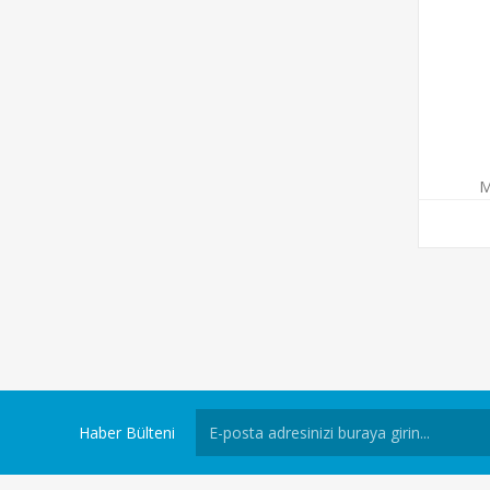
M
Haber Bülteni