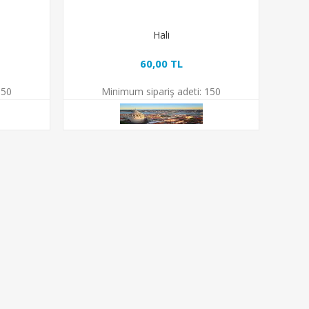
Hali
60,00 TL
50
Minimum sipariş adeti:
150