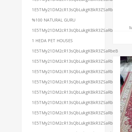
1E5TMy21DM2cR13sQbLukgKBkR3ZSaRbeB
%100 NATURAL GURU
M
1E5TMy21DM2cR13sQbLukgKBkR3ZSaRbeB
1 HEDA PET HOUSES
1E5TMy21DM2cR13sQbLukgKBkR3ZSaRbeB
1E5TMy21DM2cR13sQbLukgKBkR3ZSaRbeB
1E5TMy21DM2cR13sQbLukgKBkR3ZSaRbeB
1E5TMy21DM2cR13sQbLukgKBkR3ZSaRbeB
1E5TMy21DM2cR13sQbLukgKBkR3ZSaRbeB
1E5TMy21DM2cR13sQbLukgKBkR3ZSaRbeB
1E5TMy21DM2cR13sQbLukgKBkR3ZSaRbeB
1E5TMy21DM2cR13sQbLukgKBkR3ZSaRbeB