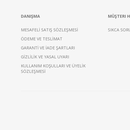
DANIŞMA
MÜŞTERI H
MESAFELİ SATIŞ SÖZLEŞMESİ
SIKCA SOR
ÖDEME VE TESLİMAT
GARANTİ VE İADE ŞARTLARI
GİZLİLİK VE YASAL UYARI
KULLANIM KOŞULLARI VE ÜYELİK
SÖZLEŞMESİ