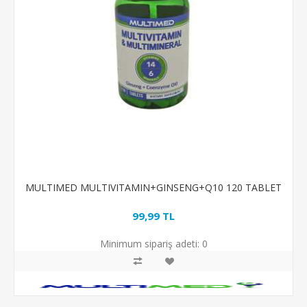
MULTIMED MULTIVITAMIN+GINSENG+Q10 120 TABLET
99,99 TL
Minimum sipariş adeti:
0