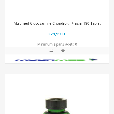
Multimed Glucosamıne Chondroıtın+msm 180 Tablet
329,99 TL
Minimum sipariş adeti:
0