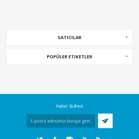
SATICILAR
POPÜLER ETIKETLER
Haber Bülteni