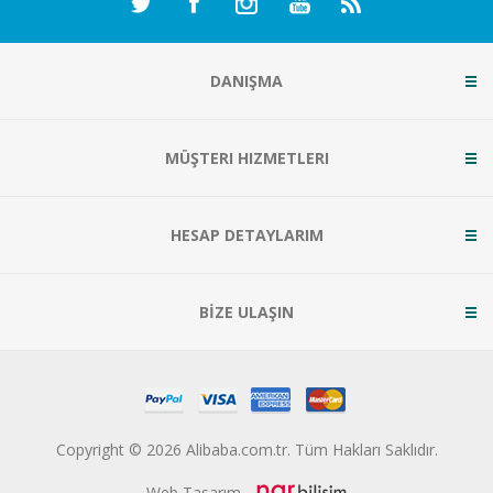
DANIŞMA
MÜŞTERI HIZMETLERI
HESAP DETAYLARIM
BİZE ULAŞIN
Copyright © 2026 Alibaba.com.tr. Tüm Hakları Saklıdır.
Web Tasarım