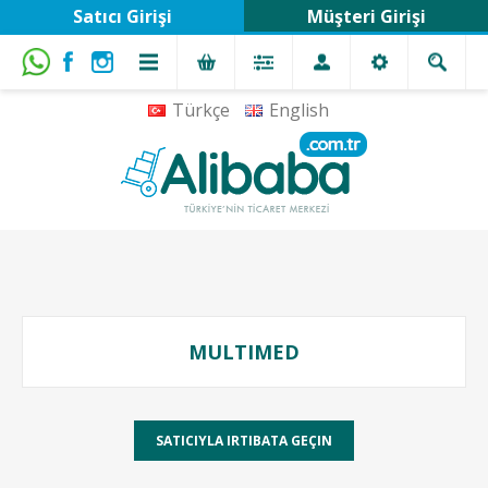
Satıcı Girişi
Müşteri Girişi
Türkçe
English
MULTIMED