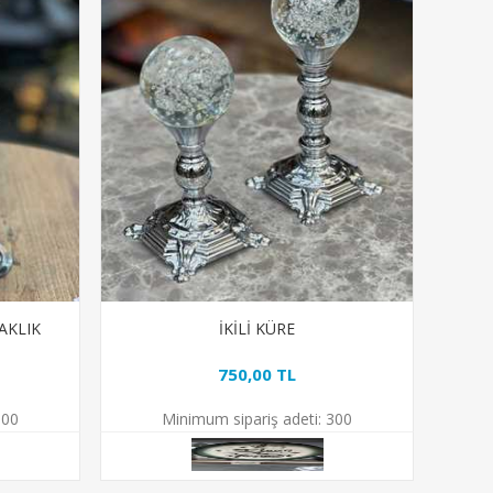
AKLIK
İKİLİ KÜRE
750,00 TL
00
Minimum sipariş adeti:
300