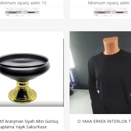
Minimum sipariş adeti:
15
Minimum sipariş adeti:
tif Aranjman Siyah Altın Gümüş
O YAKA ERKEK İNTERLOK T
aplama Yayık Saksı/Kase