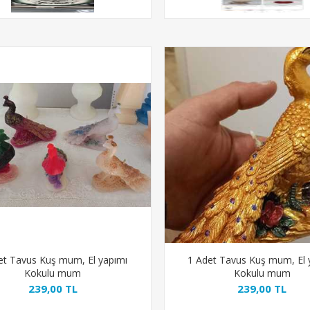
et Tavus Kuş mum, El yapımı
1 Adet Tavus Kuş mum, El 
Kokulu mum
Kokulu mum
239,00 TL
239,00 TL