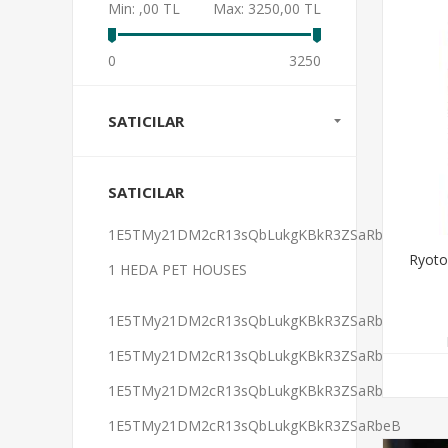
Min:
,00 TL
Max:
3250,00 TL
0
3250
SATICILAR
SATICILAR
1E5TMy21DM2cR13sQbLukgKBkR3ZSaRbeB
Ryoto
1 HEDA PET HOUSES
1E5TMy21DM2cR13sQbLukgKBkR3ZSaRbeB
1E5TMy21DM2cR13sQbLukgKBkR3ZSaRbeB
1E5TMy21DM2cR13sQbLukgKBkR3ZSaRbeB
1E5TMy21DM2cR13sQbLukgKBkR3ZSaRbeB