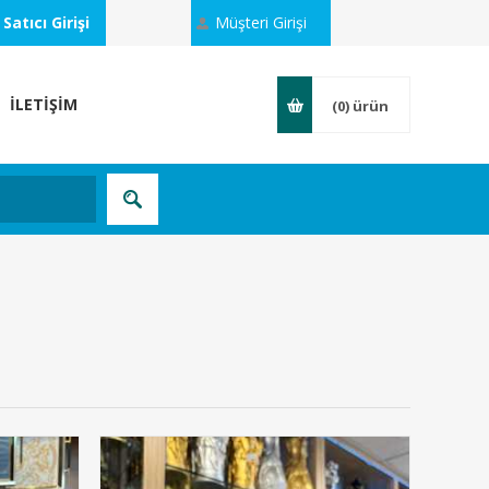
Satıcı Girişi
Müşteri Girişi
İLETİŞİM
(0)
ürün