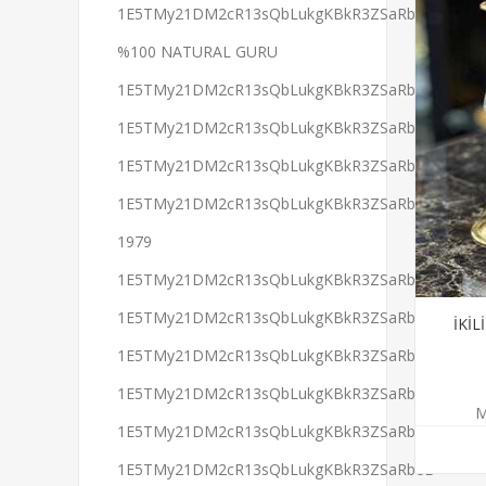
1E5TMy21DM2cR13sQbLukgKBkR3ZSaRbeB
%100 NATURAL GURU
1E5TMy21DM2cR13sQbLukgKBkR3ZSaRbeB
1E5TMy21DM2cR13sQbLukgKBkR3ZSaRbeB
1E5TMy21DM2cR13sQbLukgKBkR3ZSaRbeB
1E5TMy21DM2cR13sQbLukgKBkR3ZSaRbeB
1979
1E5TMy21DM2cR13sQbLukgKBkR3ZSaRbeB
1E5TMy21DM2cR13sQbLukgKBkR3ZSaRbeB
İKİ
1E5TMy21DM2cR13sQbLukgKBkR3ZSaRbeB
1E5TMy21DM2cR13sQbLukgKBkR3ZSaRbeB
M
1E5TMy21DM2cR13sQbLukgKBkR3ZSaRbeB
1E5TMy21DM2cR13sQbLukgKBkR3ZSaRbeB