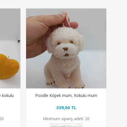
e kokulu
Poodle Köpek mum, Kokulu mum
339,00 TL
20
Minimum sipariş adeti:
20