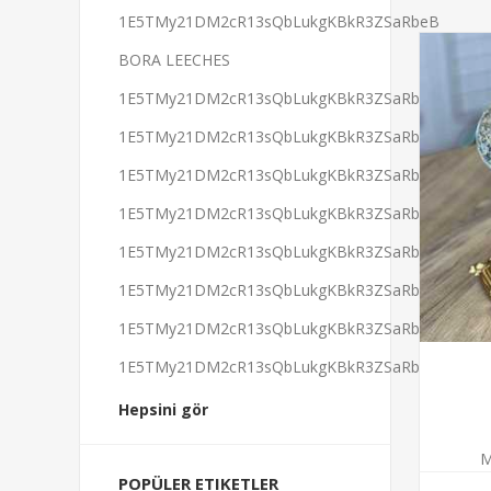
1E5TMy21DM2cR13sQbLukgKBkR3ZSaRbeB
BORA LEECHES
1E5TMy21DM2cR13sQbLukgKBkR3ZSaRbeB
1E5TMy21DM2cR13sQbLukgKBkR3ZSaRbeB
1E5TMy21DM2cR13sQbLukgKBkR3ZSaRbeB
1E5TMy21DM2cR13sQbLukgKBkR3ZSaRbeB
1E5TMy21DM2cR13sQbLukgKBkR3ZSaRbeB
1E5TMy21DM2cR13sQbLukgKBkR3ZSaRbeB
1E5TMy21DM2cR13sQbLukgKBkR3ZSaRbeB
1E5TMy21DM2cR13sQbLukgKBkR3ZSaRbeB
Hepsini gör
M
POPÜLER ETIKETLER