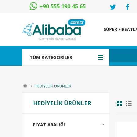
+90 555 190 45 65
SÜPER FIRSATL
TÜM KATEGORİLER
HEDİYELİK ÜRÜNLER
HEDİYELİK ÜRÜNLER
FIYAT ARALIĞI