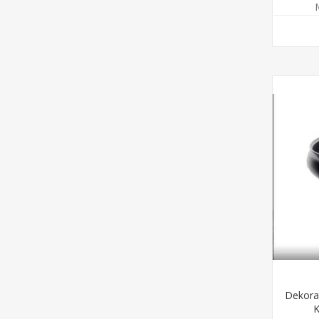
Dekora
K