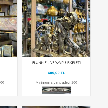
FLUNN FİL VE YAVRU İSKELETİ
600,00 TL
00
Minimum sipariş adeti:
300