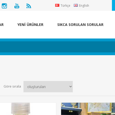
Türkçe
English
AR
YENİ ÜRÜNLER
SIKCA SORULAN SORULAR
Göre sırala