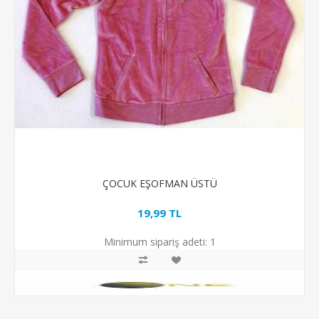
ÇOCUK EŞOFMAN ÜSTÜ
19,99 TL
Minimum sipariş adeti:
1