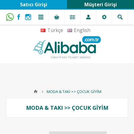
Satıcı Girişi
Müşteri Girişi
Türkçe
English
MODA & TAKI >> ÇOCUK GİYİM
MODA & TAKI >> ÇOCUK GİYİM