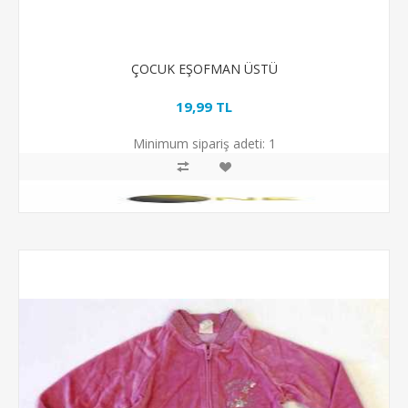
ÇOCUK EŞOFMAN ÜSTÜ
19,99 TL
Minimum sipariş adeti:
1