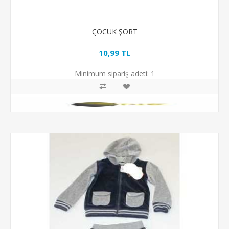
ÇOCUK ŞORT
10,99 TL
Minimum sipariş adeti:
1