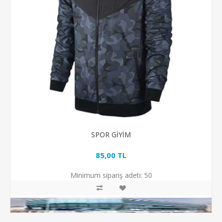
SPOR GİYİM
85,00 TL
Minimum sipariş adeti:
50