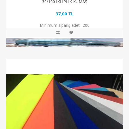
30/100 İKİ İPLİK KUMAŞ
37,00 TL
Minimum sipariş adeti:
200