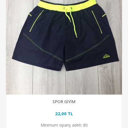
SPOR GİYİM
22,00 TL
Minimum sipariş adeti:
80