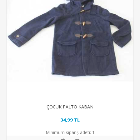
ÇOCUK PALTO KABAN
34,99 TL
Minimum sipariş adeti:
1