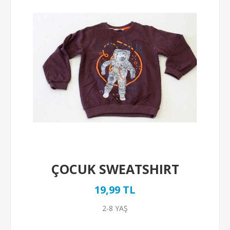
ÇOCUK SWEATSHIRT
19,99 TL
2-8 YAŞ