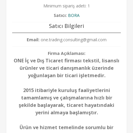
Minimum sipariş adeti: 1
Satıcı:
BORA
Satıcı Bilgileri
Email:
one.trading.consulting@gmail.com
Firma Açıklaması:
ONE İç ve Dış Ticaret firması tekstil, lisanslı
ürünler ve ticari danışmanlık üzerinde
yoğunlaşan bir ticari işletmedir.
2015 itibariyle kuruluş faaliyetlerini
tamamlamış ve çalışmalarına hızlı bir
şekilde başlayarak, ticaret hayatındaki
yerini almaya başlamıştır.
Ürün ve hizmet temelinde sorumlu bir