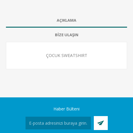
AÇIKLAMA
BİZE ULAŞIN
ÇOCUK SWEATSHIRT
Haber Bülteni