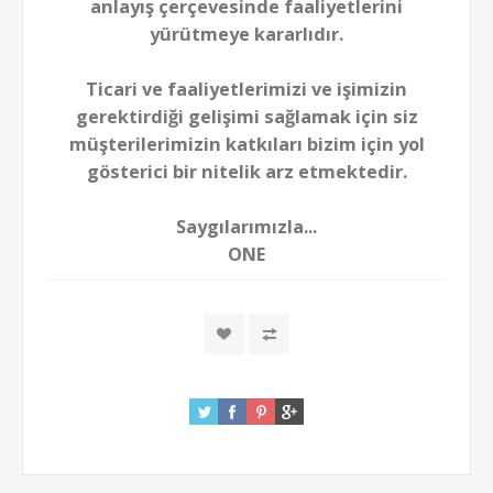
anlayış çerçevesinde faaliyetlerini
yürütmeye kararlıdır.
Ticari ve faaliyetlerimizi ve işimizin
gerektirdiği gelişimi sağlamak için siz
müşterilerimizin katkıları bizim için yol
gösterici bir nitelik arz etmektedir.
Saygılarımızla...
ONE