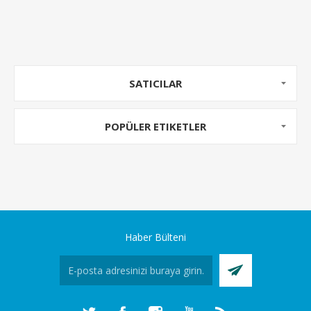
SATICILAR
POPÜLER ETIKETLER
Haber Bülteni