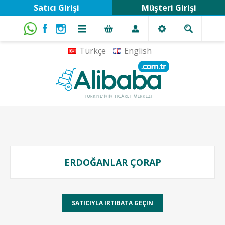
Satıcı Girişi
Müşteri Girişi
Türkçe
English
ERDOĞANLAR ÇORAP