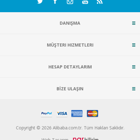
DANIŞMA
MÜŞTERI HIZMETLERI
HESAP DETAYLARIM
BİZE ULAŞIN
Copyright © 2026 Alibaba.com.tr. Tüm Hakları Saklıdır.
Web Tasarım