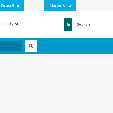
Satıcı Girişi
Müşteri Girişi
İLETİŞİM
(0)
ürün