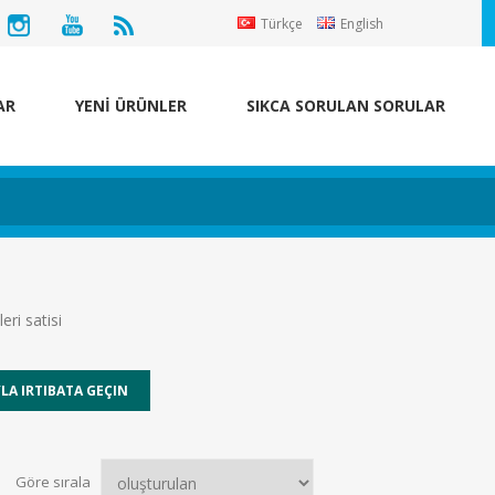
Türkçe
English
AR
YENİ ÜRÜNLER
SIKCA SORULAN SORULAR
eri satisi
Göre sırala