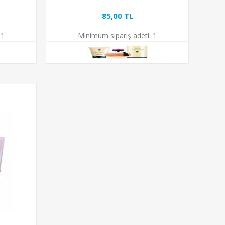
85,00 TL
1
Minimum sipariş adeti:
1