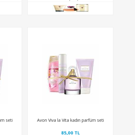
üm seti
Avon Viva la Vita kadın parfüm seti
85,00 TL