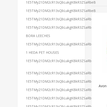
1E5TMy21DM2cR13sQbLukgKBkR3ZSaRbeB
1E5TMy21DM2cR13sQbLukgKBkR3ZSaRbeB
1E5TMy21DM2cR13sQbLukgKBkR3ZSaRbeB
1E5TMy21DM2cR13sQbLukgKBkR3ZSaRbeB
BORA LEECHES
1E5TMy21DM2cR13sQbLukgKBkR3ZSaRbeB
1 HEDA PET HOUSES
1E5TMy21DM2cR13sQbLukgKBkR3ZSaRbeB
1E5TMy21DM2cR13sQbLukgKBkR3ZSaRbeB
1E5TMy21DM2cR13sQbLukgKBkR3ZSaRbeB
Avon 
1E5TMy21DM2cR13sQbLukgKBkR3ZSaRbeB
1E5TMy21DM2cR13sQbLukgKBkR3ZSaRbeB
1E5TMy21DM2cR13sQbLukgKBkR3ZSaRbeB