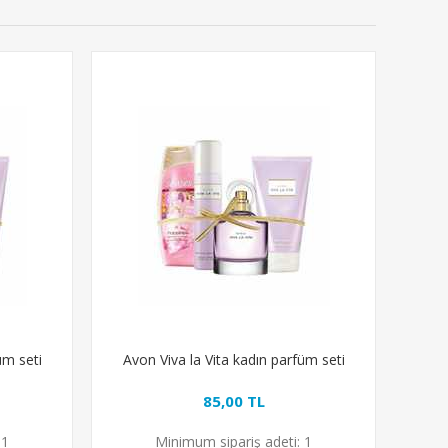
üm seti
Avon Viva la Vita kadın parfüm seti
85,00 TL
1
Minimum sipariş adeti:
1