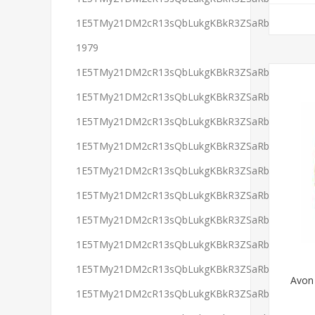
1E5TMy21DM2cR13sQbLukgKBkR3ZSaRbeB
1979
1E5TMy21DM2cR13sQbLukgKBkR3ZSaRbeB
1E5TMy21DM2cR13sQbLukgKBkR3ZSaRbeB
1E5TMy21DM2cR13sQbLukgKBkR3ZSaRbeB
1E5TMy21DM2cR13sQbLukgKBkR3ZSaRbeB
1E5TMy21DM2cR13sQbLukgKBkR3ZSaRbeB
1E5TMy21DM2cR13sQbLukgKBkR3ZSaRbeB
1E5TMy21DM2cR13sQbLukgKBkR3ZSaRbeB
1E5TMy21DM2cR13sQbLukgKBkR3ZSaRbeB
1E5TMy21DM2cR13sQbLukgKBkR3ZSaRbeB
Avon 
1E5TMy21DM2cR13sQbLukgKBkR3ZSaRbeB