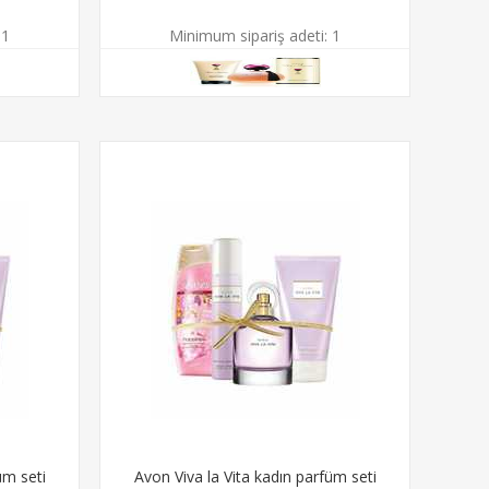
1
Minimum sipariş adeti:
1
üm seti
Avon Viva la Vita kadın parfüm seti