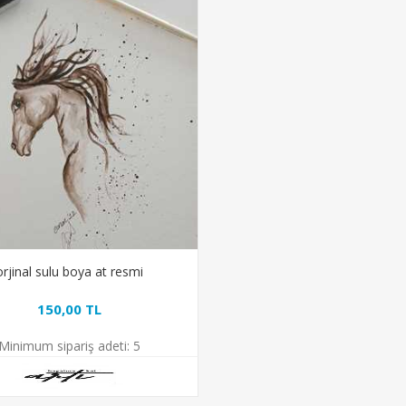
orjinal sulu boya at resmi
150,00 TL
Minimum sipariş adeti:
5