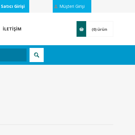
Satıcı Girişi
Müşteri Girişi
İLETİŞİM
(0)
ürün