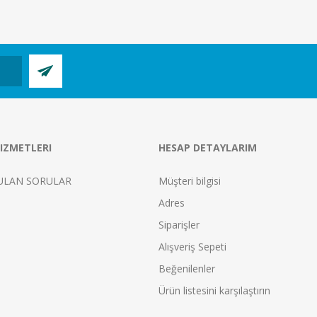
IZMETLERI
HESAP DETAYLARIM
ULAN SORULAR
Müşteri bilgisi
Adres
Siparişler
Alışveriş Sepeti
Beğenilenler
Ürün listesini karşılaştırın