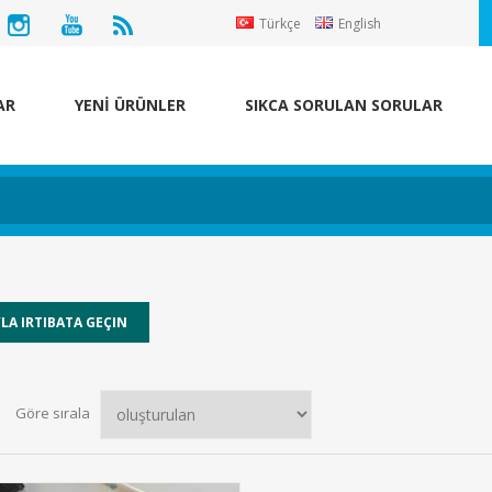
Türkçe
English
AR
YENİ ÜRÜNLER
SIKCA SORULAN SORULAR
Göre sırala