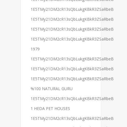
1E5TMy21DM2cR13sQbLukgKBkR3ZSaRbeB
1E5TMy21DM2cR13sQbLukgKBkR3ZSaRbeB
1E5TMy21DM2cR13sQbLukgKBkR3ZSaRbeB
1E5TMy21DM2cR13sQbLukgKBkR3ZSaRbeB
1979
1E5TMy21DM2cR13sQbLukgKBkR3ZSaRbeB
1E5TMy21DM2cR13sQbLukgKBkR3ZSaRbeB
1E5TMy21DM2cR13sQbLukgKBkR3ZSaRbeB
%100 NATURAL GURU
1E5TMy21DM2cR13sQbLukgKBkR3ZSaRbeB
1 HEDA PET HOUSES
1E5TMy21DM2cR13sQbLukgKBkR3ZSaRbeB