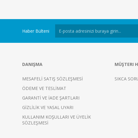
Haber Bülteni
DANIŞMA
MÜŞTERI H
MESAFELİ SATIŞ SÖZLEŞMESİ
SIKCA SOR
ÖDEME VE TESLİMAT
GARANTİ VE İADE ŞARTLARI
GİZLİLİK VE YASAL UYARI
KULLANIM KOŞULLARI VE ÜYELİK
SÖZLEŞMESİ