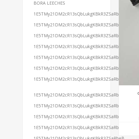
BORA LEECHES
1E5TMy21DM2cR13sQbLukgKBkR3ZSaRbeB
1E5TMy21DM2cR13sQbLukgKBkR3ZSaRbeB
1E5TMy21DM2cR13sQbLukgKBkR3ZSaRbeB
1E5TMy21DM2cR13sQbLukgKBkR3ZSaRbeB
1E5TMy21DM2cR13sQbLukgKBkR3ZSaRbeB
1E5TMy21DM2cR13sQbLukgKBkR3ZSaRbeB
1E5TMy21DM2cR13sQbLukgKBkR3ZSaRbeB
1E5TMy21DM2cR13sQbLukgKBkR3ZSaRbeB
1E5TMy21DM2cR13sQbLukgKBkR3ZSaRbeB
1E5TMy21DM2cR13sQbLukgKBkR3ZSaRbeB
1E5TMy21DM2cR13sQbLukgKBkR3ZSaRbeB
1E5TMy21DM2cR13sQbLukgKBkR3ZSaRbeB