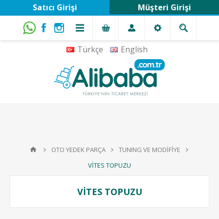
Satıcı Girişi
Müşteri Girişi
Türkçe
English
OTO YEDEK PARÇA
TUNING VE MODİFİYE
VİTES TOPUZU
VİTES TOPUZU