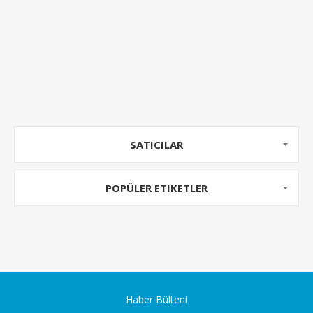
SATICILAR
POPÜLER ETIKETLER
Haber Bülteni