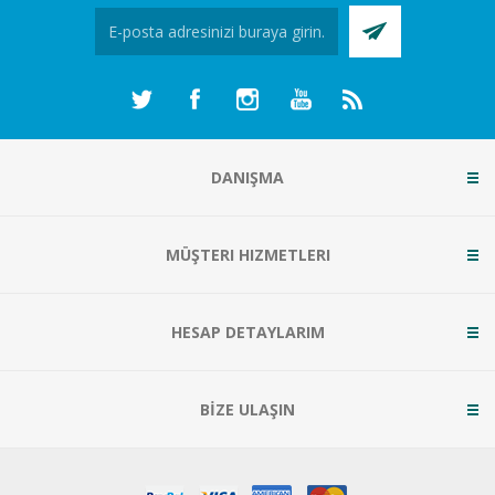
DANIŞMA
MÜŞTERI HIZMETLERI
HESAP DETAYLARIM
BİZE ULAŞIN