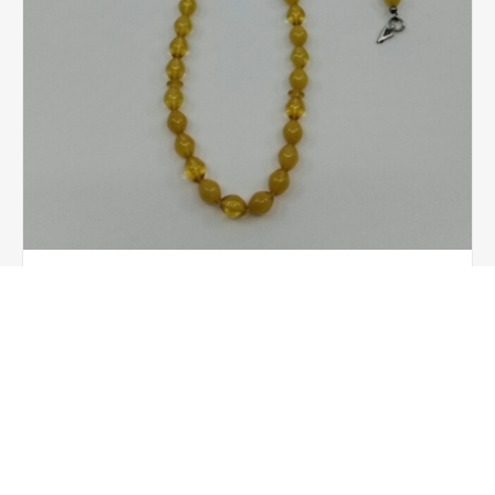
Tespih Sarı Tek Ok
5,00 TL
SEPETE EKLE