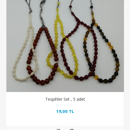
Tespihler Set , 5 adet
19,00 TL