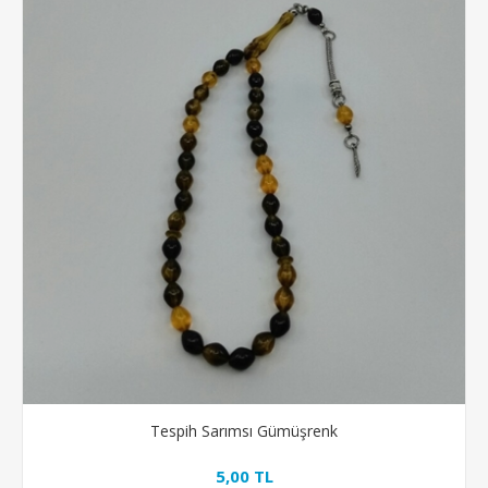
Tespih Sarımsı Gümüşrenk
5,00 TL