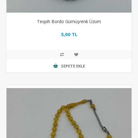
Tespih Bordo Gümüşrenk Üzüm
5,00 TL
SEPETE EKLE