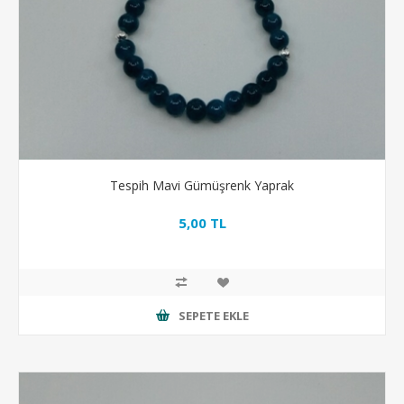
Tespih Mavi Gümüşrenk Yaprak
5,00 TL
SEPETE EKLE