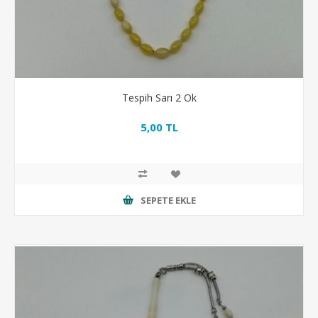
Tespih Sarı 2 Ok
5,00 TL
SEPETE EKLE