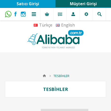
Satıcı Girişi
Müşteri Girişi
Türkçe
English
TESBİHLER
TESBİHLER