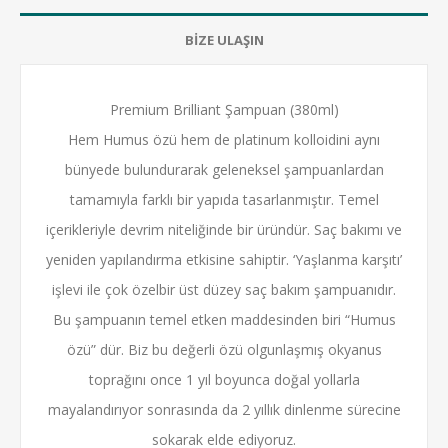
BİZE ULAŞIN
Premium Brilliant Şampuan (380ml)
Hem Humus özü hem de platinum kolloidini aynı
bünyede bulundurarak geleneksel şampuanlardan
tamamıyla farklı bir yapıda tasarlanmıştır. Temel
içerikleriyle devrim niteliğinde bir üründür. Saç bakımı ve
yeniden yapılandırma etkisine sahiptir. ‘Yaşlanma karşıtı’
işlevi ile çok özelbir üst düzey saç bakım şampuanıdır.
Bu şampuanın temel etken maddesinden biri “Humus
özü” dür. Biz bu değerli özü olgunlaşmış okyanus
toprağını once 1 yıl boyunca doğal yollarla
mayalandırıyor sonrasında da 2 yıllık dinlenme sürecine
sokarak elde ediyoruz.