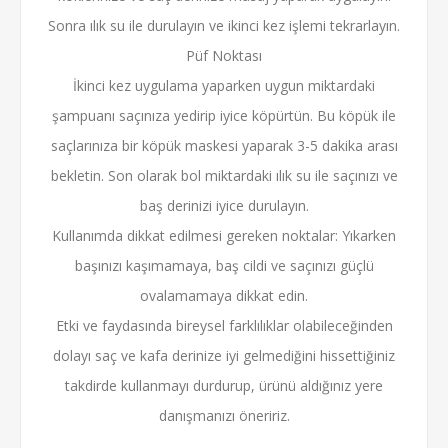
Sonra ılık su ile durulayın ve ikinci kez işlemi tekrarlayın.
Püf Noktası
İkinci kez uygulama yaparken uygun miktardaki
şampuanı saçınıza yedirip iyice köpürtün. Bu köpük ile
saçlarınıza bir köpük maskesi yaparak 3-5 dakika arası
bekletin. Son olarak bol miktardaki ılık su ile saçınızı ve
baş derinizi iyice durulayın.
Kullanımda dikkat edilmesi gereken noktalar: Yıkarken
başınızı kaşımamaya, baş cildi ve saçınızı güçlü
ovalamamaya dikkat edin.
Etki ve faydasında bireysel farklılıklar olabileceğinden
dolayı saç ve kafa derinize iyi gelmediğini hissettiğiniz
takdirde kullanmayı durdurup, ürünü aldığınız yere
danışmanızı öneririz.