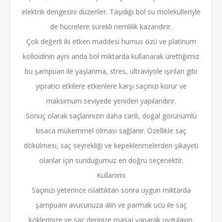
elektrik dengesini düzenler. Taşıdığı bol su molekülleriyle
de hücrelere sürekli nemlilik kazandırır.
Çok değerli iki etken maddesi humus özü ve platinum
kolloidinin aynı anda bol miktarda kullanarak ürettiğimiz
bu şampuan ile yaşlanma, stres, ultraviyole ışınları gibi
yıpratıcı etkilere etkenlere karşı saçınızı korur ve
maksimum seviyede yeniden yapılandırır.
Sonuç olarak saçlarınızın daha canlı, doğal görünümlü
kısaca mükemmel olması sağlanır. Özellikle saç
dökülmesi, saç seyrekliği ve kepeklenmelerden şikayeti
olanlar için sunduğumuz en doğru seçenektir.
Kullanımı
Saçınızı yeterince ıslattıktan sonra uygun miktarda
şampuanı avucunuza alın ve parmak ucu ile saç
köklerinize ve saç derinize masaj yaparak uygulayın.