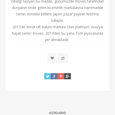
niteliği taşıyan bu madde, günümüzde Inovex tarafından
dünyanın önde gelen kozmetik markalarına hammadde
temin etmekle birlikte Japon pazar payının %60’ına
sahiptir.
2013’de kendi cilt bakım markası olan platinum vuvu’ya
hayat veren Inovex, 2014’den bu yana Türk piyasasında
yer almaktadır.
AÇIKLAMA