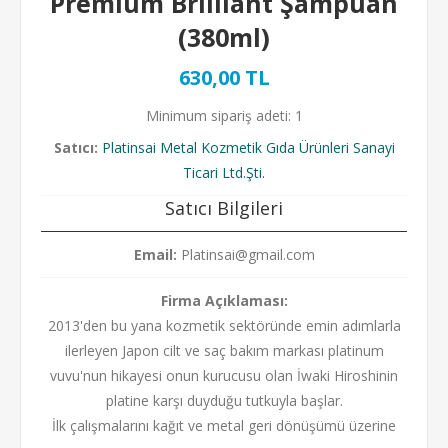
Premium Brilliant Şampuan
(380ml)
630,00 TL
Minimum sipariş adeti: 1
Satıcı:
Platinsai Metal Kozmetik Gıda Ürünleri Sanayi
Ticari Ltd.Şti.
Satıcı Bilgileri
Email:
Platinsai@gmail.com
Firma Açıklaması:
2013'den bu yana kozmetik sektöründe emin adımlarla
ilerleyen Japon cilt ve saç bakım markası platinum
vuvu'nun hikayesi onun kurucusu olan İwaki Hiroshinin
platine karşı duyduğu tutkuyla başlar.
İlk çalışmalarını kağıt ve metal geri dönüşümü üzerine