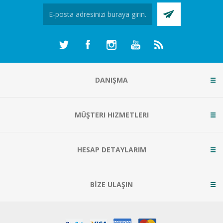
DANIŞMA
MÜŞTERI HIZMETLERI
HESAP DETAYLARIM
BİZE ULAŞIN