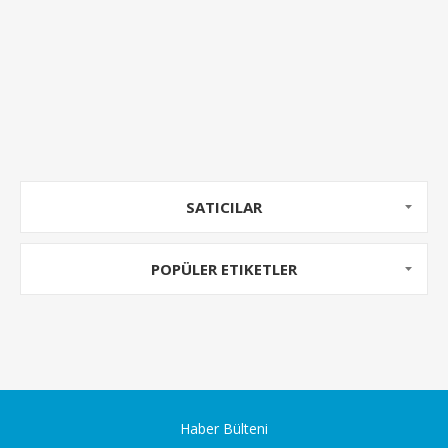
SATICILAR
POPÜLER ETIKETLER
Haber Bülteni