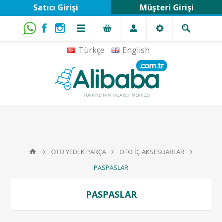
Satıcı Girişi
Müşteri Girişi
Türkçe
English
OTO YEDEK PARÇA
OTO İÇ AKSESUARLAR
PASPASLAR
PASPASLAR