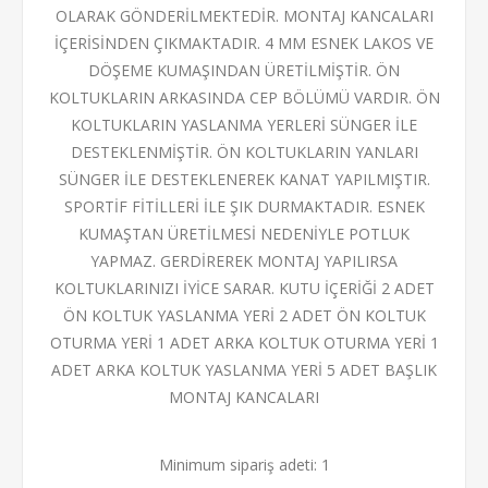
OLARAK GÖNDERİLMEKTEDİR. MONTAJ KANCALARI
İÇERİSİNDEN ÇIKMAKTADIR. 4 MM ESNEK LAKOS VE
DÖŞEME KUMAŞINDAN ÜRETİLMİŞTİR. ÖN
KOLTUKLARIN ARKASINDA CEP BÖLÜMÜ VARDIR. ÖN
KOLTUKLARIN YASLANMA YERLERİ SÜNGER İLE
DESTEKLENMİŞTİR. ÖN KOLTUKLARIN YANLARI
SÜNGER İLE DESTEKLENEREK KANAT YAPILMIŞTIR.
SPORTİF FİTİLLERİ İLE ŞIK DURMAKTADIR. ESNEK
KUMAŞTAN ÜRETİLMESİ NEDENİYLE POTLUK
YAPMAZ. GERDİREREK MONTAJ YAPILIRSA
KOLTUKLARINIZI İYİCE SARAR. KUTU İÇERİĞİ 2 ADET
ÖN KOLTUK YASLANMA YERİ 2 ADET ÖN KOLTUK
OTURMA YERİ 1 ADET ARKA KOLTUK OTURMA YERİ 1
ADET ARKA KOLTUK YASLANMA YERİ 5 ADET BAŞLIK
MONTAJ KANCALARI
Minimum sipariş adeti: 1