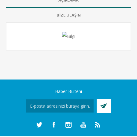
AÇIKLAMA
BİZE ULAŞIN
Haber Bülteni