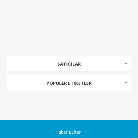
SATICILAR
POPÜLER ETIKETLER
Haber Bülteni