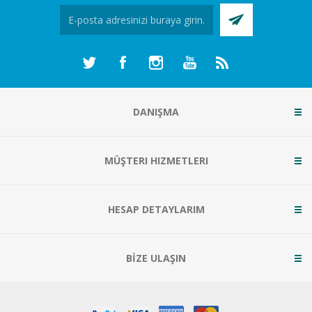
DANIŞMA
MÜŞTERI HIZMETLERI
HESAP DETAYLARIM
BİZE ULAŞIN