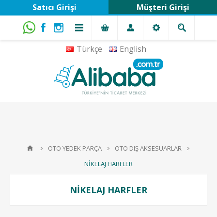
Satıcı Girişi
Müşteri Girişi
Türkçe
English
OTO YEDEK PARÇA
OTO DIŞ AKSESUARLAR
NİKELAJ HARFLER
NİKELAJ HARFLER