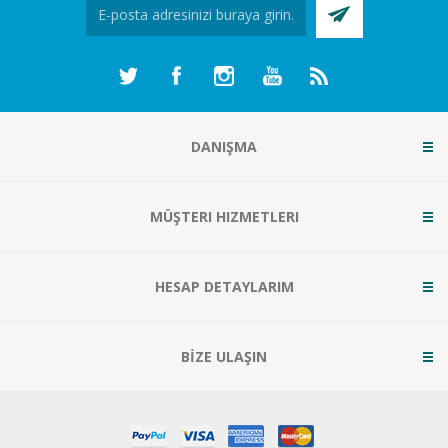
DANIŞMA
MÜŞTERI HIZMETLERI
HESAP DETAYLARIM
BİZE ULAŞIN