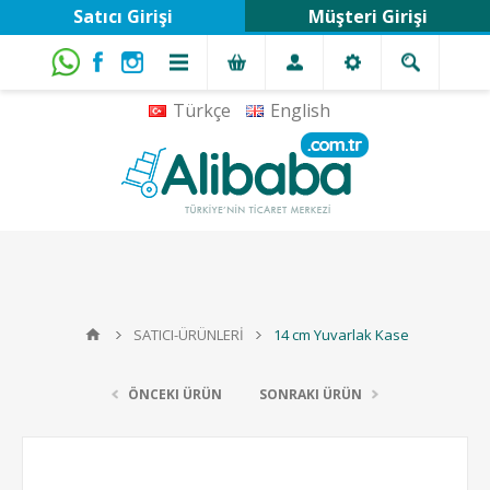
Satıcı Girişi
Müşteri Girişi
Türkçe
English
SATICI-ÜRÜNLERİ
14 cm Yuvarlak Kase
ÖNCEKI ÜRÜN
SONRAKI ÜRÜN