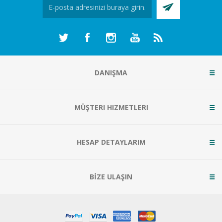
DANIŞMA
MÜŞTERI HIZMETLERI
HESAP DETAYLARIM
BİZE ULAŞIN