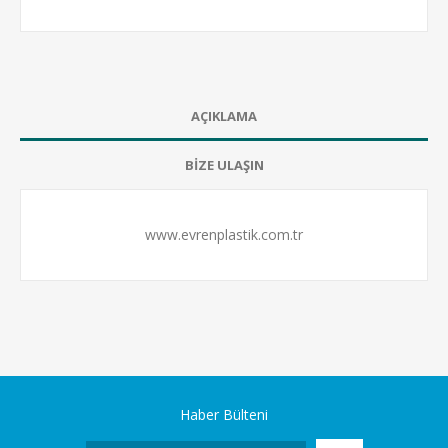
AÇIKLAMA
BİZE ULAŞIN
www.evrenplastik.com.tr
Haber Bülteni