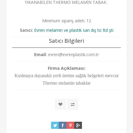
YIKANABİLEN THERMO MELAMİN TABAK .
Minimum sipariş adeti: 12
Satıcı:
Evren melamin ve plastik san dış tic ltd şti
Satıcı Bilgileri
Email:
evren@evrenplastik.com.tr
Firma Açıklaması:
Kırılmaya dayanıklı yerli üretim sağlık belgeleri mevcut
Thermo melamin tabaklar