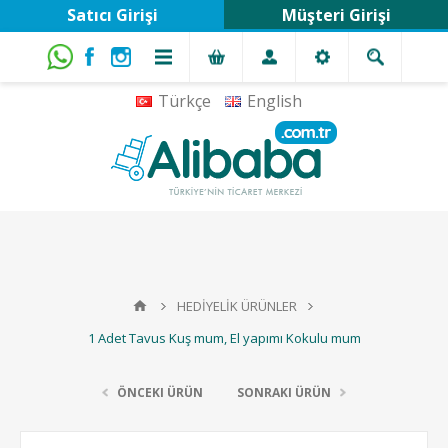
Satıcı Girişi
Müşteri Girişi
Türkçe
English
HEDİYELİK ÜRÜNLER
1 Adet Tavus Kuş mum, El yapımı Kokulu mum
ÖNCEKI ÜRÜN
SONRAKI ÜRÜN