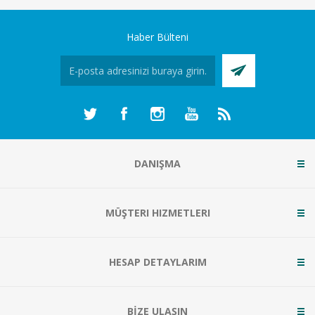
Haber Bülteni
DANIŞMA
MÜŞTERI HIZMETLERI
HESAP DETAYLARIM
BİZE ULAŞIN