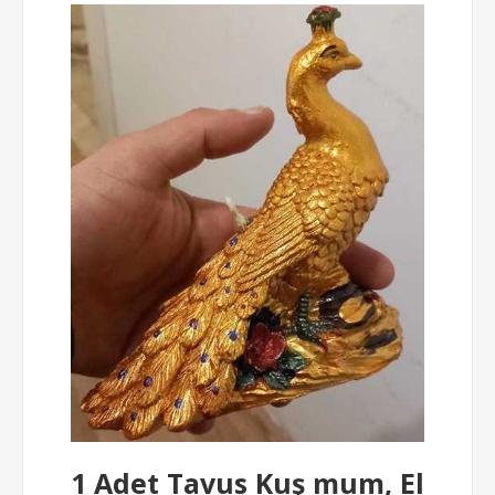
1 Adet Tavus Kuş mum, El