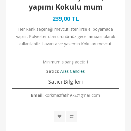
yapımı Kokulu mum
239,00 TL
Her Renk seçeneği mevcut istenilirse el boyamada
yapılır. Polyester olan ürünümüz gece lambası olarak
kullanılabilir. Lavanta ve yasemin Kokuları mevcut.
Minimum sipariş adeti: 1
Satıcı:
Aras Candles
Satıcı Bilgileri
Email:
korkmazfatih972@gmail.com