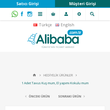
Satıcı Girişi
Müşteri Girişi
Türkçe
English
HEDİYELİK ÜRÜNLER
1 Adet Tavus Kuş mum, El yapımı Kokulu mum
ÖNCEKI ÜRÜN
SONRAKI ÜRÜN