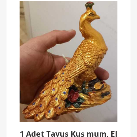
1 Adet Tavus Kuş mum, El