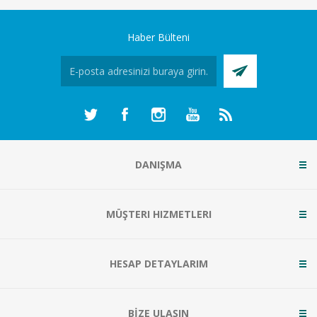
Haber Bülteni
DANIŞMA
MÜŞTERI HIZMETLERI
HESAP DETAYLARIM
BİZE ULAŞIN