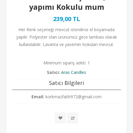
yapımı Kokulu mum
239,00 TL
Her Renk seçeneği mevcut istenilirse el boyamada
yapılır. Polyester olan ürünümüz gece lambası olarak
kullanılabilir. Lavanta ve yasemin Kokuları mevcut.
Minimum sipariş adeti: 1
Satıcı:
Aras Candles
Satıcı Bilgileri
Email:
korkmazfatih972@gmail.com