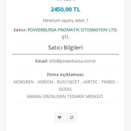
2450,00 TL
Minimum sipariş adeti: 1
Satıcı:
POVVERBURSA PNOMATİK OTOMASYON LTD.
ŞTİ.
Satıcı Bilgileri
Email:
info@powerbursa.com.tr
Firma Açıklaması:
NORGREN - HERİON - BUSCHJOST - AİRTEC - FARBO -
GÜDEL
MARKA ÜRÜNLERİN TEDARİK MERKEZİ