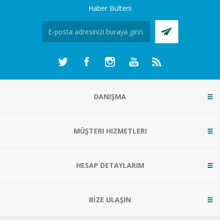
Haber Bülteni
DANIŞMA
MÜŞTERI HIZMETLERI
HESAP DETAYLARIM
BİZE ULAŞIN