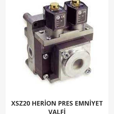
XSZ20 HERİON PRES EMNİYET
VALFİ