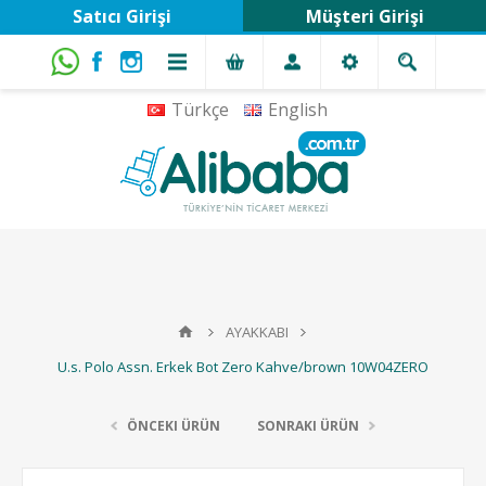
Satıcı Girişi
Müşteri Girişi
Türkçe
English
AYAKKABI
U.s. Polo Assn. Erkek Bot Zero Kahve/brown 10W04ZERO
ÖNCEKI ÜRÜN
SONRAKI ÜRÜN