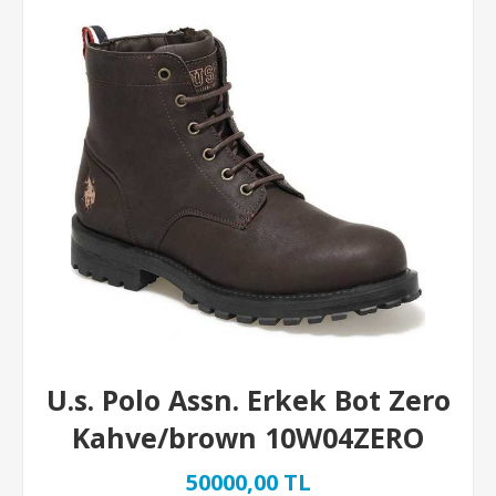
U.s. Polo Assn. Erkek Bot Zero
Kahve/brown 10W04ZERO
50000,00 TL