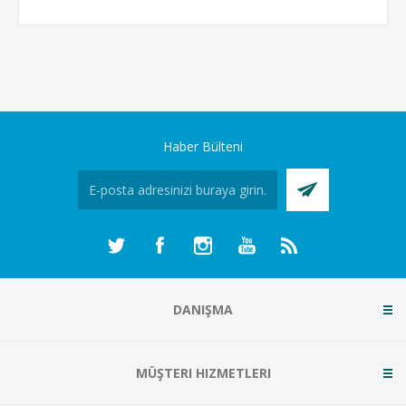
Haber Bülteni
DANIŞMA
MÜŞTERI HIZMETLERI