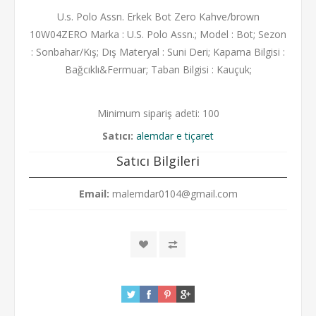
U.s. Polo Assn. Erkek Bot Zero Kahve/brown
10W04ZERO Marka : U.S. Polo Assn.; Model : Bot; Sezon
: Sonbahar/Kış; Dış Materyal : Suni Deri; Kapama Bilgisi :
Bağcıklı&Fermuar; Taban Bilgisi : Kauçuk;
Minimum sipariş adeti: 100
Satıcı:
alemdar e tiçaret
Satıcı Bilgileri
Email:
malemdar0104@gmail.com