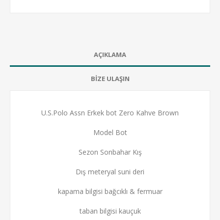
AÇIKLAMA
BİZE ULAŞIN
U.S.Polo Assn Erkek bot Zero Kahve Brown
Model Bot
Sezon Sonbahar Kış
Dış meteryal suni deri
kapama bilgisi bağcıklı & fermuar
taban bilgisi kauçuk