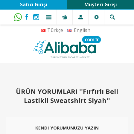
Satıcı Girişi
Müşteri Girişi
Türkçe
English
ÜRÜN YORUMLARI
Fırfırlı Beli
Lastikli Sweatshirt Siyah
KENDI YORUMUNUZU YAZIN