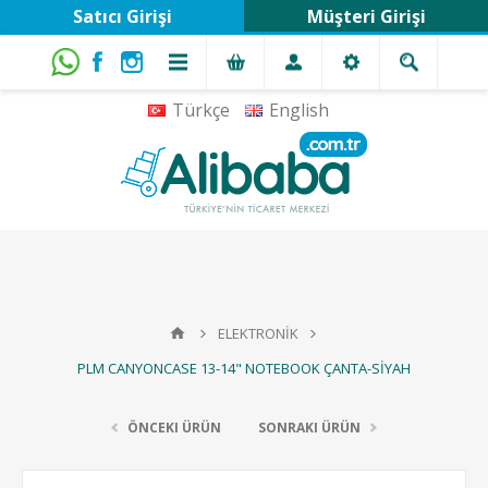
Satıcı Girişi
Müşteri Girişi
Türkçe
English
ELEKTRONİK
PLM CANYONCASE 13-14" NOTEBOOK ÇANTA-SİYAH
ÖNCEKI ÜRÜN
SONRAKI ÜRÜN