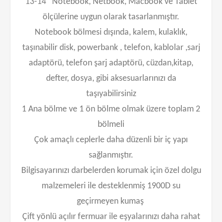
13-14” Notebook, Netbook, Macbook ve Tablet
ölçülerine uygun olarak tasarlanmıştır.
Notebook bölmesi dışında, kalem, kulaklık,
taşınabilir disk, powerbank , telefon, kablolar ,sarj
adaptörü, telefon şarj adaptörü, cüzdan,kitap,
defter, dosya, gibi aksesuarlarınızı da
taşıyabilirsiniz
1 Ana bölme ve 1 ön bölme olmak üzere toplam 2
bölmeli
Çok amaçlı ceplerle daha düzenli bir iç yapı
sağlanmıştır.
Bilgisayarınızı darbelerden korumak için özel dolgu
malzemeleri ile desteklenmiş 1900D su
geçirmeyen kumaş
Çift yönlü açılır fermuar ile eşyalarınızı daha rahat