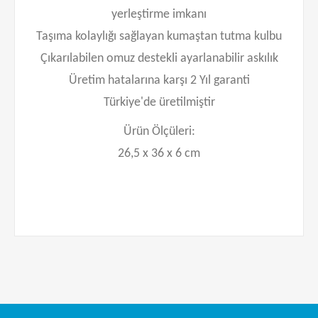
yerleştirme imkanı
Taşıma kolaylığı sağlayan kumaştan tutma kulbu
Çıkarılabilen omuz destekli ayarlanabilir askılık
Üretim hatalarına karşı 2 Yıl garanti
Türkiye'de üretilmiştir
Ürün Ölçüleri:
26,5 x 36 x 6 cm