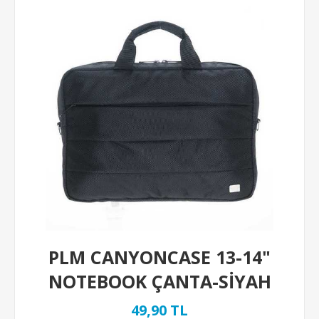
PLM CANYONCASE 13-14"
NOTEBOOK ÇANTA-SİYAH
49,90 TL