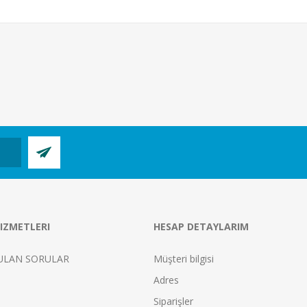
IZMETLERI
HESAP DETAYLARIM
ULAN SORULAR
Müşteri bilgisi
Adres
Siparişler