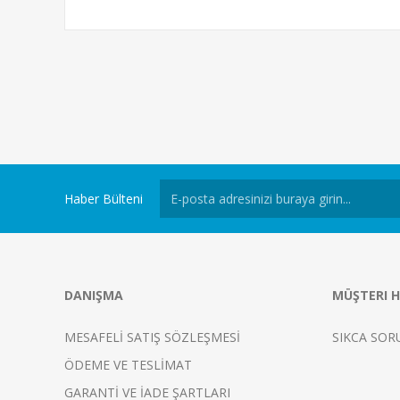
Haber Bülteni
DANIŞMA
MÜŞTERI H
MESAFELİ SATIŞ SÖZLEŞMESİ
SIKCA SOR
ÖDEME VE TESLİMAT
GARANTİ VE İADE ŞARTLARI