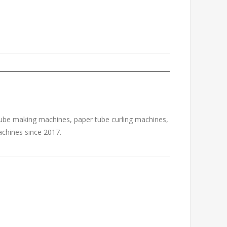
ube making machines, paper tube curling machines,
achines since 2017.