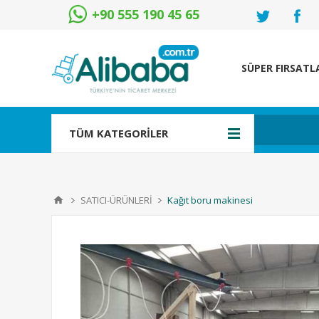
+90 555 190 45 65
SÜPER FIRSATL
TÜM KATEGORİLER
SATICI-ÜRÜNLERİ
Kağıt boru makinesi