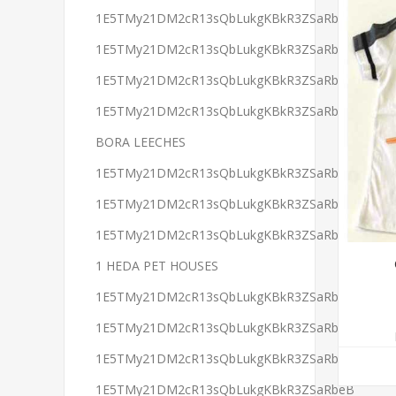
1E5TMy21DM2cR13sQbLukgKBkR3ZSaRbeB
1E5TMy21DM2cR13sQbLukgKBkR3ZSaRbeB
1E5TMy21DM2cR13sQbLukgKBkR3ZSaRbeB
1E5TMy21DM2cR13sQbLukgKBkR3ZSaRbeB
BORA LEECHES
1E5TMy21DM2cR13sQbLukgKBkR3ZSaRbeB
1E5TMy21DM2cR13sQbLukgKBkR3ZSaRbeB
1E5TMy21DM2cR13sQbLukgKBkR3ZSaRbeB
1 HEDA PET HOUSES
1E5TMy21DM2cR13sQbLukgKBkR3ZSaRbeB
1E5TMy21DM2cR13sQbLukgKBkR3ZSaRbeB
1E5TMy21DM2cR13sQbLukgKBkR3ZSaRbeB
1E5TMy21DM2cR13sQbLukgKBkR3ZSaRbeB