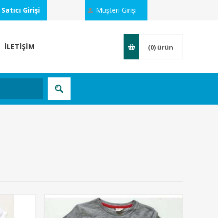
Satıcı Girişi
Müşteri Girişi
İLETİŞİM
(0)
ürün