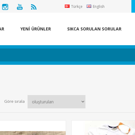
Türkçe
English
AR
YENİ ÜRÜNLER
SIKCA SORULAN SORULAR
Göre sırala