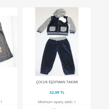
ÇOCUK EŞOFMAN TAKIMI
22,99 TL
1
Minimum sipariş adeti:
1