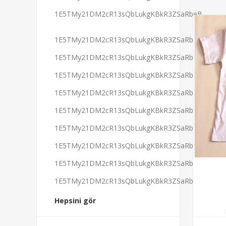
1E5TMy21DM2cR13sQbLukgKBkR3ZSaRbeB
1E5TMy21DM2cR13sQbLukgKBkR3ZSaRbeB
1E5TMy21DM2cR13sQbLukgKBkR3ZSaRbeB
1E5TMy21DM2cR13sQbLukgKBkR3ZSaRbeB
1E5TMy21DM2cR13sQbLukgKBkR3ZSaRbeB
1E5TMy21DM2cR13sQbLukgKBkR3ZSaRbeB
1E5TMy21DM2cR13sQbLukgKBkR3ZSaRbeB
1E5TMy21DM2cR13sQbLukgKBkR3ZSaRbeB
1E5TMy21DM2cR13sQbLukgKBkR3ZSaRbeB
1E5TMy21DM2cR13sQbLukgKBkR3ZSaRbeB
Hepsini gör