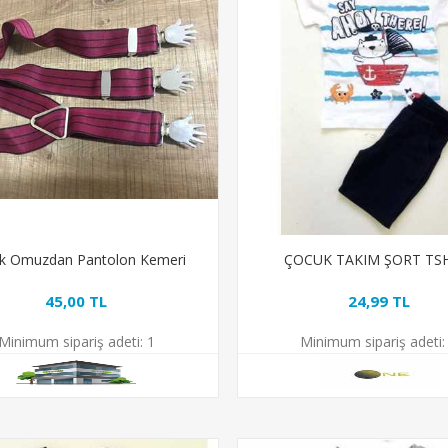
k Omuzdan Pantolon Kemeri
ÇOCUK TAKIM ŞORT TS
45,00 TL
24,99 TL
Minimum sipariş adeti:
1
Minimum sipariş adeti: