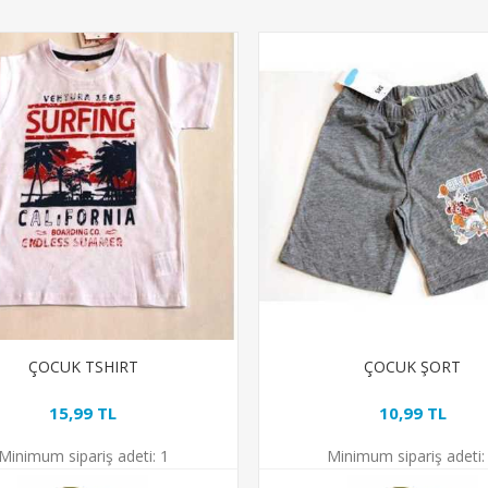
ÇOCUK TSHIRT
ÇOCUK ŞORT
15,99 TL
10,99 TL
Minimum sipariş adeti:
1
Minimum sipariş adeti: