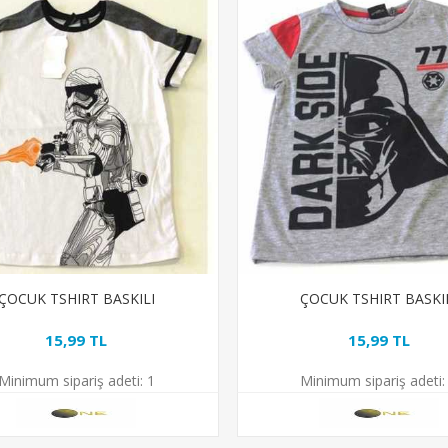
ÇOCUK TSHIRT BASKILI
ÇOCUK TSHIRT BASKI
15,99 TL
15,99 TL
Minimum sipariş adeti:
1
Minimum sipariş adeti: