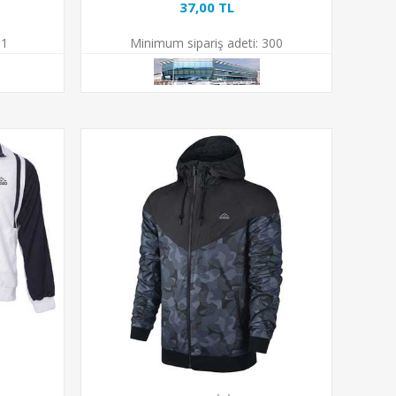
37,00 TL
1
Minimum sipariş adeti:
300