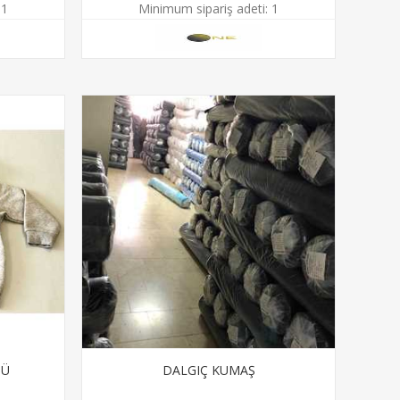
1
Minimum sipariş adeti:
1
TÜ
DALGIÇ KUMAŞ