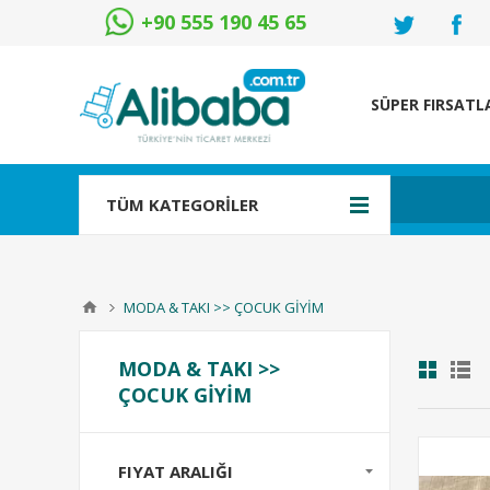
+90 555 190 45 65
SÜPER FIRSATL
TÜM KATEGORİLER
MODA & TAKI >> ÇOCUK GİYİM
MODA & TAKI >>
ÇOCUK GİYİM
FIYAT ARALIĞI