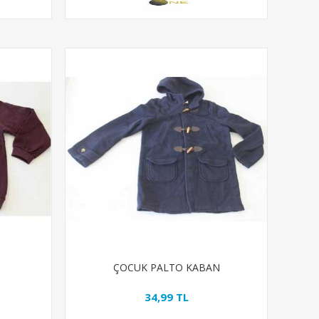
T
ÇOCUK PALTO KABAN
34,99 TL