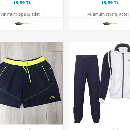
19,99 TL
19,99 TL
Minimum sipariş adeti:
1
Minimum sipariş adeti: