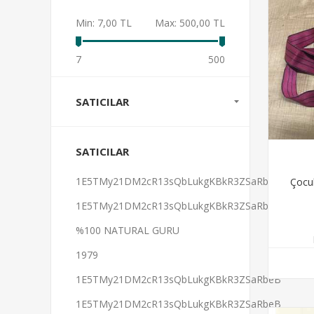
Min:
7,00 TL
Max:
500,00 TL
7
500
SATICILAR
SATICILAR
1E5TMy21DM2cR13sQbLukgKBkR3ZSaRbeB
Çocu
1E5TMy21DM2cR13sQbLukgKBkR3ZSaRbeB
%100 NATURAL GURU
1979
1E5TMy21DM2cR13sQbLukgKBkR3ZSaRbeB
1E5TMy21DM2cR13sQbLukgKBkR3ZSaRbeB