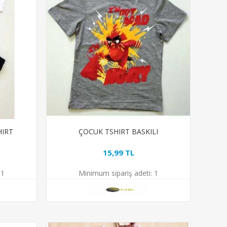
HIRT
ÇOCUK TSHIRT BASKILI
15,99 TL
1
Minimum sipariş adeti:
1