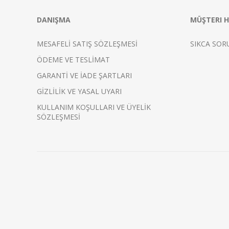
DANIŞMA
MÜŞTERI H
MESAFELİ SATIŞ SÖZLEŞMESİ
SIKCA SOR
ÖDEME VE TESLİMAT
GARANTİ VE İADE ŞARTLARI
GİZLİLİK VE YASAL UYARI
KULLANIM KOŞULLARI VE ÜYELİK
SÖZLEŞMESİ