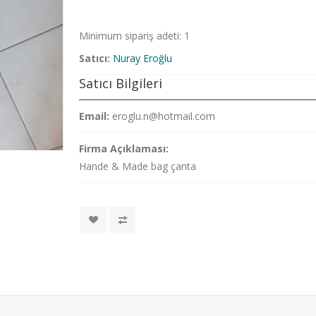
Minimum sipariş adeti: 1
Satıcı:
Nuray Eroğlu
Satıcı Bilgileri
Email:
eroglu.n@hotmail.com
Firma Açıklaması:
Hande & Made bag çanta