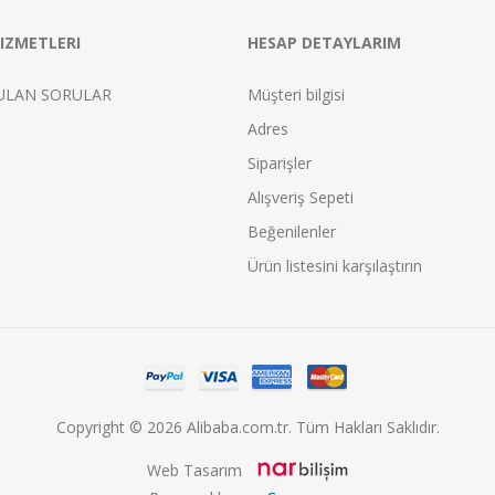
IZMETLERI
HESAP DETAYLARIM
ULAN SORULAR
Müşteri bilgisi
Adres
Siparişler
Alışveriş Sepeti
Beğenilenler
Ürün listesini karşılaştırın
Copyright © 2026 Alibaba.com.tr. Tüm Hakları Saklıdır.
Web Tasarım