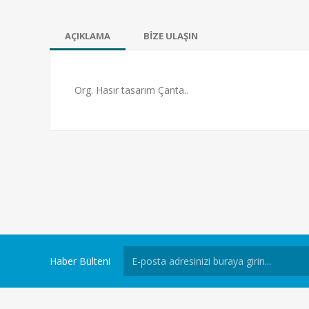
AÇIKLAMA
BİZE ULAŞIN
Org. Hasır tasarım Çanta..
Haber Bülteni