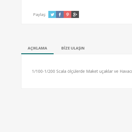
Paylaş:
AÇIKLAMA
BİZE ULAŞIN
1/100-1/200 Scala ölçülerde Maket uçaklar ve Havac