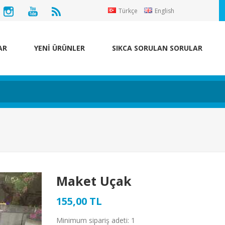
Türkçe
English
AR
YENİ ÜRÜNLER
SIKCA SORULAN SORULAR
Maket Uçak
155,00 TL
Minimum sipariş adeti: 1