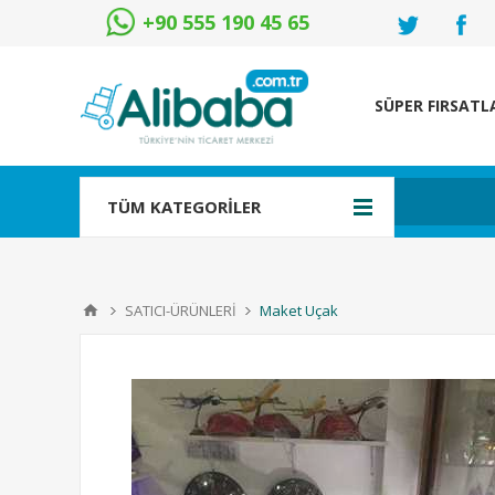
+90 555 190 45 65
SÜPER FIRSATL
TÜM KATEGORİLER
SATICI-ÜRÜNLERİ
Maket Uçak