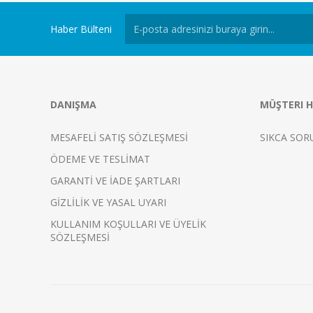
Haber Bülteni
DANIŞMA
MÜŞTERI H
MESAFELİ SATIŞ SÖZLEŞMESİ
SIKCA SOR
ÖDEME VE TESLİMAT
GARANTİ VE İADE ŞARTLARI
GİZLİLİK VE YASAL UYARI
KULLANIM KOŞULLARI VE ÜYELİK
SÖZLEŞMESİ