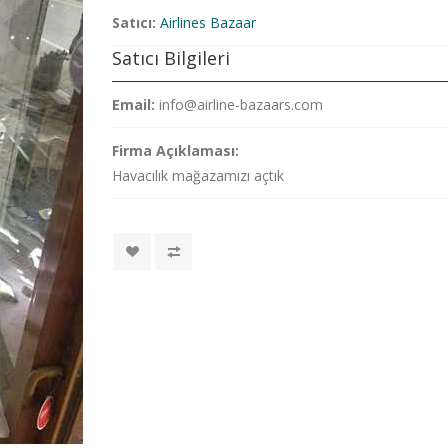
Satıcı:
Airlines Bazaar
Satıcı Bilgileri
Email:
info@airline-bazaars.com
Firma Açıklaması:
Havacılık mağazamızı açtık