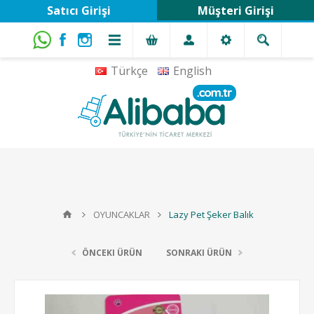
Satıcı Girişi
Müşteri Girişi
Türkçe
English
OYUNCAKLAR
Lazy Pet Şeker Balık
ÖNCEKI ÜRÜN
SONRAKI ÜRÜN