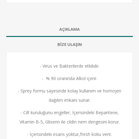
AÇIKLAMA
BİZE ULAŞIN
- Virüs ve Bakterilerde etkilidir.
- % 90 oranında Alkol içerir.
- Sprey formu sayesinde kolay kullanım ve homojen
dağılım imkanı sunar.
- Cilt kuruluğunu engeller, İçerisindeki Bepantene,
Vitamin B-5, Gliserin ile cildin nem dengesini korur.
- İçerisindeki esans yoktur,fresh koku verir.