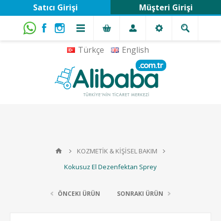
Satıcı Girişi
Müşteri Girişi
Türkçe
English
KOZMETİK & KİŞİSEL BAKIM
Kokusuz El Dezenfektan Sprey
ÖNCEKI ÜRÜN
SONRAKI ÜRÜN