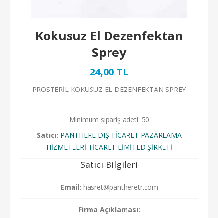
Kokusuz El Dezenfektan
Sprey
24,00 TL
PROSTERİL KOKUSUZ EL DEZENFEKTAN SPREY
Minimum sipariş adeti: 50
Satıcı:
PANTHERE DIŞ TİCARET PAZARLAMA
HİZMETLERİ TİCARET LİMİTED ŞİRKETİ
Satıcı Bilgileri
Email:
hasret@pantheretr.com
Firma Açıklaması: