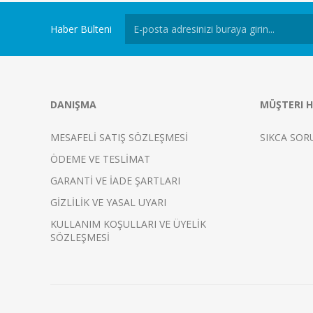
Haber Bülteni
DANIŞMA
MÜŞTERI H
MESAFELİ SATIŞ SÖZLEŞMESİ
SIKCA SOR
ÖDEME VE TESLİMAT
GARANTİ VE İADE ŞARTLARI
GİZLİLİK VE YASAL UYARI
KULLANIM KOŞULLARI VE ÜYELİK
SÖZLEŞMESİ