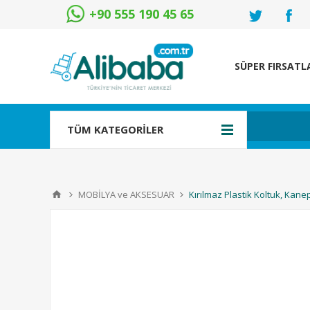
+90 555 190 45 65
SÜPER FIRSATL
TÜM KATEGORİLER
MOBİLYA ve AKSESUAR
Kırılmaz Plastik Koltuk, Ka