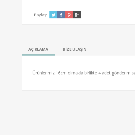
Paylaş:
AÇIKLAMA
BİZE ULAŞIN
Ürünlerimiz 16cm olmakla birlikte 4 adet gönderim 