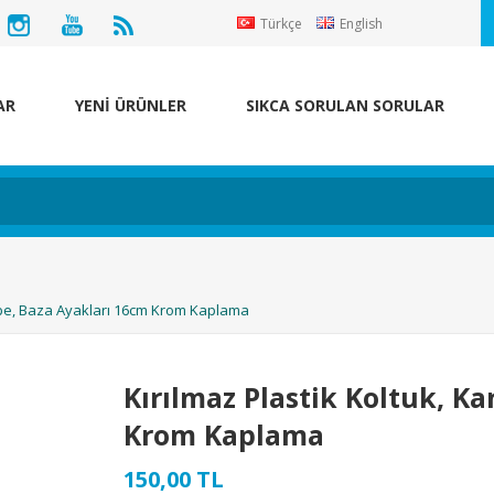
Türkçe
English
AR
YENİ ÜRÜNLER
SIKCA SORULAN SORULAR
nepe, Baza Ayakları 16cm Krom Kaplama
Kırılmaz Plastik Koltuk, K
Krom Kaplama
150,00 TL