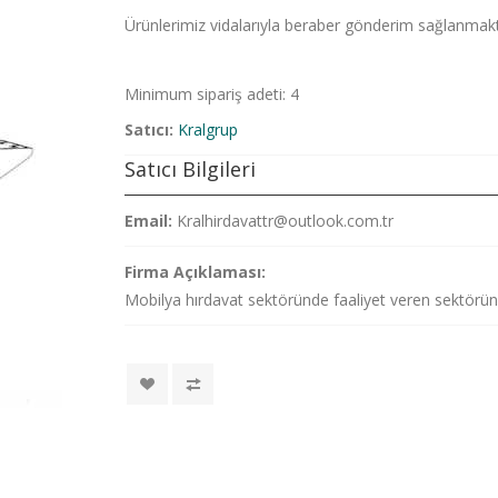
Ürünlerimiz vidalarıyla beraber gönderim sağlanmakt
Minimum sipariş adeti: 4
Satıcı:
Kralgrup
Satıcı Bilgileri
Email:
Kralhirdavattr@outlook.com.tr
Firma Açıklaması:
Mobilya hırdavat sektöründe faaliyet veren sektörün 