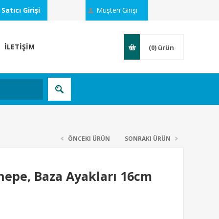
Satıcı Girişi
Müşteri Girişi
İLETİŞİM
(0)
ürün
ÖNCEKI ÜRÜN
SONRAKI ÜRÜN
anepe, Baza Ayakları 16cm