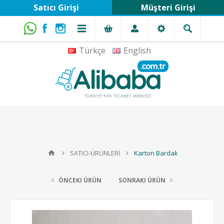
Satıcı Girişi
Müşteri Girişi
Türkçe
English
SATICI-ÜRÜNLERİ
Karton Bardak
ÖNCEKI ÜRÜN
SONRAKI ÜRÜN