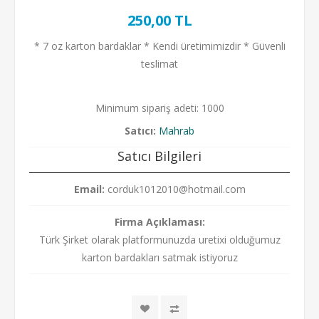
250,00 TL
* 7 oz karton bardaklar * Kendi üretimimizdir * Güvenli
teslimat
Minimum sipariş adeti: 1000
Satıcı:
Mahrab
Satıcı Bilgileri
Email:
corduk1012010@hotmail.com
Firma Açıklaması:
Türk Şirket olarak platformunuzda uretixi olduğumuz
karton bardakları satmak istiyoruz