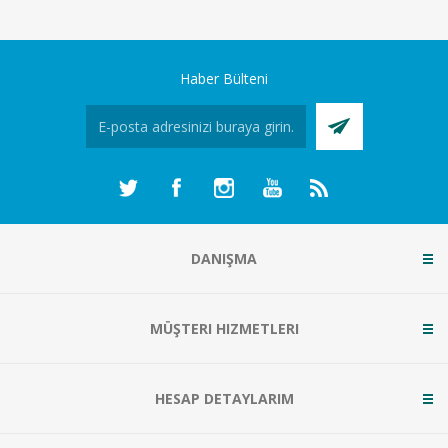
Haber Bülteni
DANIŞMA
MÜŞTERI HIZMETLERI
HESAP DETAYLARIM