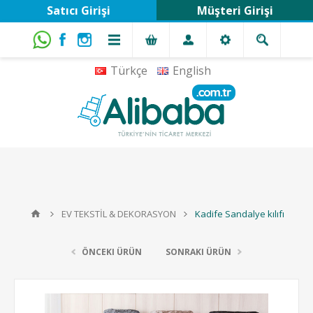
Satıcı Girişi
Müşteri Girişi
Türkçe
English
EV TEKSTİL & DEKORASYON
Kadife Sandalye kılıfı
ÖNCEKI ÜRÜN
SONRAKI ÜRÜN