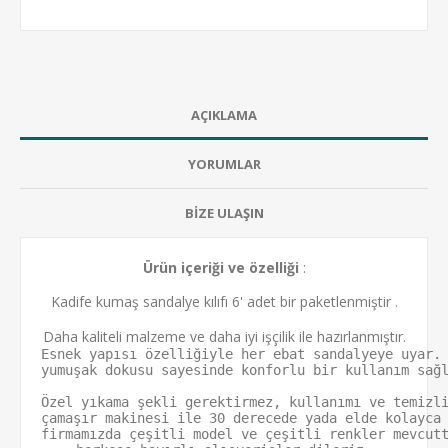
AÇIKLAMA
YORUMLAR
BİZE ULAŞIN
Ürün içeriği ve özelliği
:
Kadife kumaş sandalye kılıfı 6' adet bir paketlenmiştir .
Daha kaliteli malzeme ve daha iyi işçilik ile hazırlanmıştır.
Esnek yapısı özelliğiyle her ebat sandalyeye uyar.
yumuşak dokusu sayesinde konforlu bir kullanım sağ
Özel yıkama şekli gerektirmez, kullanımı ve temizl
firmamızda çeşitli model ve çeşitli renkler mevcut