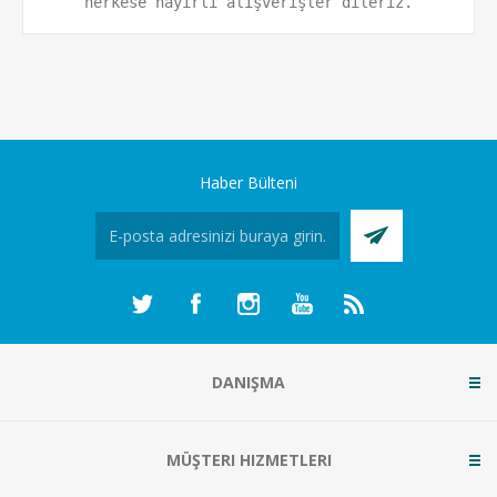
herkese hayırlı alışverişler dileriz.
Haber Bülteni
DANIŞMA
MÜŞTERI HIZMETLERI