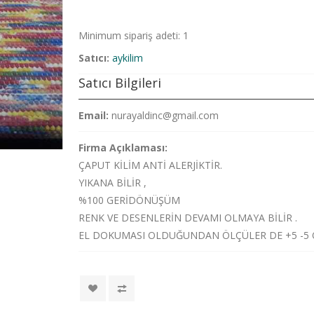
Minimum sipariş adeti: 1
Satıcı:
aykilim
Satıcı Bilgileri
Email:
nurayaldinc@gmail.com
Firma Açıklaması:
ÇAPUT KİLİM ANTİ ALERJİKTİR.
YIKANA BİLİR ,
%100 GERİDÖNÜŞÜM
RENK VE DESENLERİN DEVAMI OLMAYA BİLİR .
EL DOKUMASI OLDUĞUNDAN ÖLÇÜLER DE +5 -5