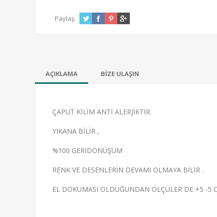
Paylaş:
AÇIKLAMA
BİZE ULAŞIN
ÇAPUT KİLİM ANTİ ALERJİKTİR.
YIKANA BİLİR ,
%100 GERİDÖNÜŞÜM
RENK VE DESENLERİN DEVAMI OLMAYA BİLİR .
EL DOKUMASI OLDUĞUNDAN ÖLÇÜLER DE +5 -5 