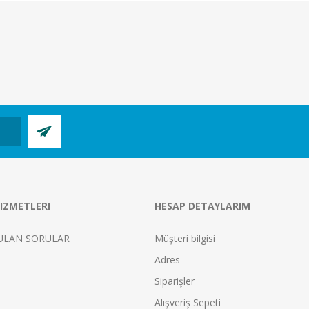
IZMETLERI
HESAP DETAYLARIM
ULAN SORULAR
Müşteri bilgisi
Adres
Siparişler
Alışveriş Sepeti