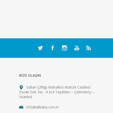
BİZE ULAŞIN
Sultan Çiftliği Mahallesi Atatürk Caddesi
Durak Sok. No : 4 A/4 Taşdelen – Çekmeköy –
İstanbul
info@alibaba.com.tr