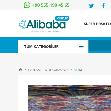
+90 555 190 45 65
SÜPER FIRSATL
TÜM KATEGORİLER
EV TEKSTİL & DEKORASYON
KİLİM