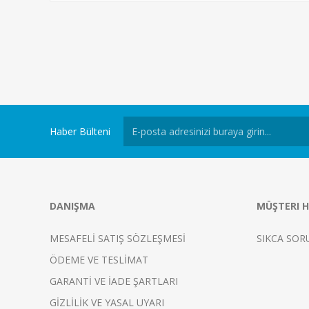
Haber Bülteni
DANIŞMA
MÜŞTERI H
MESAFELİ SATIŞ SÖZLEŞMESİ
SIKCA SOR
ÖDEME VE TESLİMAT
GARANTİ VE İADE ŞARTLARI
GİZLİLİK VE YASAL UYARI