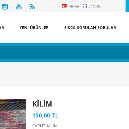
Türkçe
English
AR
YENİ ÜRÜNLER
SIKCA SORULAN SORULAR
KİLİM
150,00 TL
ÇAPUT KİLİM