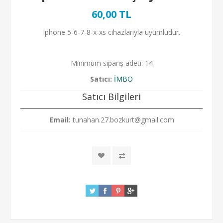
60,00 TL
Iphone 5-6-7-8-x-xs cihazlarıyla uyumludur.
Minimum sipariş adeti: 14
Satıcı:
İMBO
Satıcı Bilgileri
Email:
tunahan.27.bozkurt@gmail.com