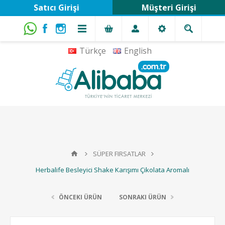
Satıcı Girişi
Müşteri Girişi
Türkçe
English
SÜPER FIRSATLAR
Herbalife Besleyici Shake Karışımı Çikolata Aromalı
ÖNCEKI ÜRÜN
SONRAKI ÜRÜN