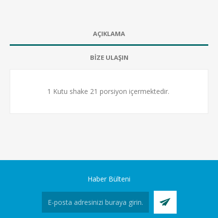
AÇIKLAMA
BİZE ULAŞIN
1 Kutu shake 21 porsiyon içermektedir.
Haber Bülteni