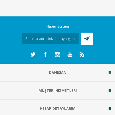
Haber Bülteni
DANIŞMA
MÜŞTERI HIZMETLERI
HESAP DETAYLARIM