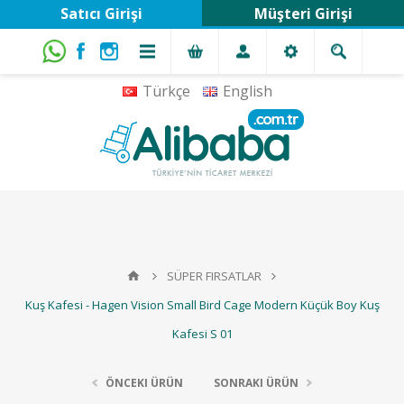
Satıcı Girişi
Müşteri Girişi
Türkçe
English
SÜPER FIRSATLAR
Kuş Kafesi - Hagen Vision Small Bird Cage Modern Küçük Boy Kuş
Kafesi S 01
ÖNCEKI ÜRÜN
SONRAKI ÜRÜN