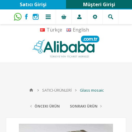
Satıcı Girişi
Müşteri Girişi
Türkçe
English
SATICI-ÜRÜNLERİ
Glass mosaic
ÖNCEKI ÜRÜN
SONRAKI ÜRÜN