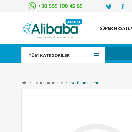
+90 555 190 45 65
SÜPER FIRSATL
TÜM KATEGORİLER
SATICI-ÜRÜNLERİ
Eşorfman takımı