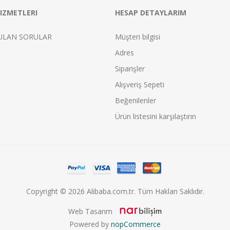
IZMETLERI
HESAP DETAYLARIM
ULAN SORULAR
Müşteri bilgisi
Adres
Siparişler
Alışveriş Sepeti
Beğenilenler
Ürün listesini karşılaştırın
Copyright © 2026 Alibaba.com.tr. Tüm Hakları Saklıdır.
Web Tasarım
Powered by
nopCommerce