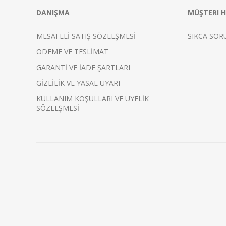
DANIŞMA
MÜŞTERI H
MESAFELİ SATIŞ SÖZLEŞMESİ
SIKCA SOR
ÖDEME VE TESLİMAT
GARANTİ VE İADE ŞARTLARI
GİZLİLİK VE YASAL UYARI
KULLANIM KOŞULLARI VE ÜYELİK
SÖZLEŞMESİ