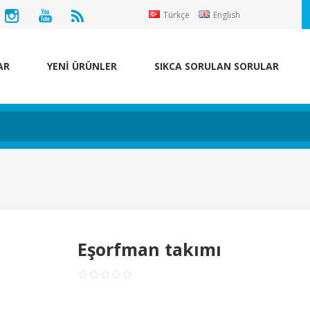
Türkçe
English
AR
YENİ ÜRÜNLER
SIKCA SORULAN SORULAR
Eşorfman takımı