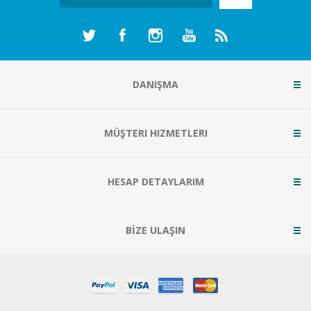
DANIŞMA
MÜŞTERI HIZMETLERI
HESAP DETAYLARIM
BİZE ULAŞIN