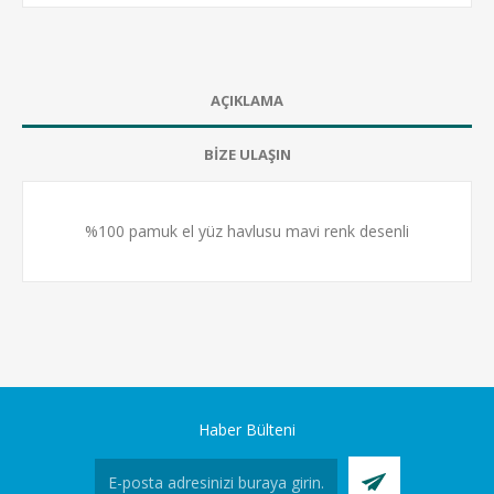
AÇIKLAMA
BİZE ULAŞIN
%100 pamuk el yüz havlusu mavi renk desenli
Haber Bülteni