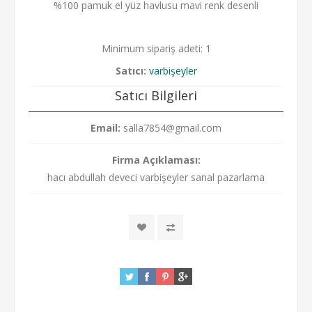
%100 pamuk el yüz havlusu mavi renk desenli
Minimum sipariş adeti: 1
Satıcı:
varbişeyler
Satıcı Bilgileri
Email:
salla7854@gmail.com
Firma Açıklaması:
hacı abdullah deveci varbişeyler sanal pazarlama