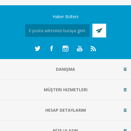
Haber Bülteni
DANIŞMA
MÜŞTERI HIZMETLERI
HESAP DETAYLARIM
BİZE ULAŞIN