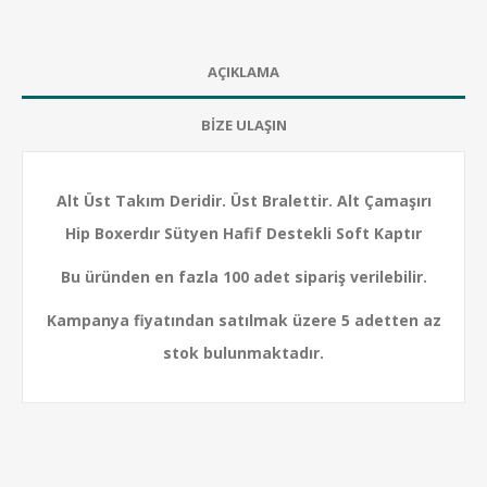
AÇIKLAMA
BİZE ULAŞIN
Alt Üst Takım Deridir. Üst Bralettir. Alt Çamaşırı
Hip Boxerdır Sütyen Hafif Destekli Soft Kaptır
Bu üründen en fazla 100 adet sipariş verilebilir.
Kampanya fiyatından satılmak üzere 5 adetten az
stok bulunmaktadır.