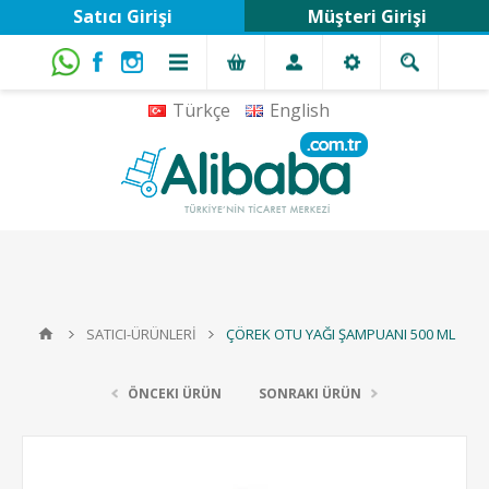
Satıcı Girişi
Müşteri Girişi
Türkçe
English
SATICI-ÜRÜNLERİ
ÇÖREK OTU YAĞI ŞAMPUANI 500 ML
ÖNCEKI ÜRÜN
SONRAKI ÜRÜN