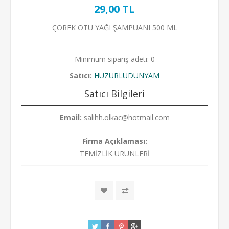
29,00 TL
ÇÖREK OTU YAĞI ŞAMPUANI 500 ML
Minimum sipariş adeti: 0
Satıcı:
HUZURLUDUNYAM
Satıcı Bilgileri
Email:
salihh.olkac@hotmail.com
Firma Açıklaması:
TEMİZLİK ÜRÜNLERİ