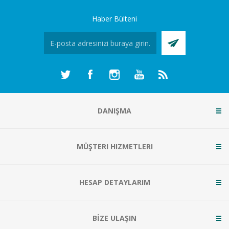
Haber Bülteni
DANIŞMA
MÜŞTERI HIZMETLERI
HESAP DETAYLARIM
BİZE ULAŞIN