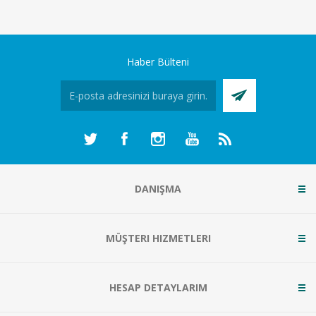
Haber Bülteni
DANIŞMA
MÜŞTERI HIZMETLERI
HESAP DETAYLARIM