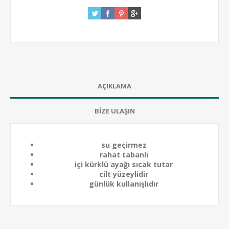
AÇIKLAMA
BİZE ULAŞIN
su geçirmez
rahat tabanlı
içi kürklü ayağı sıcak tutar
cilt yüzeylidir
günlük kullanışlıdır