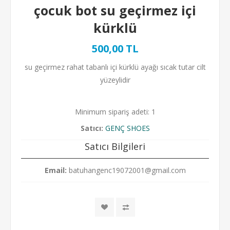
çocuk bot su geçirmez içi
kürklü
500,00 TL
su geçirmez rahat tabanlı içi kürklü ayağı sıcak tutar cilt
yüzeylidir
Minimum sipariş adeti: 1
Satıcı:
GENÇ SHOES
Satıcı Bilgileri
Email:
batuhangenc19072001@gmail.com