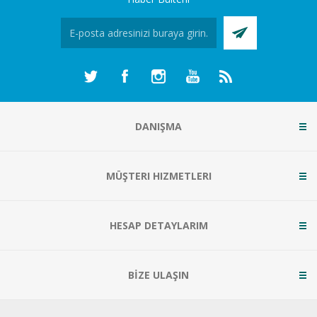
DANIŞMA
MÜŞTERI HIZMETLERI
HESAP DETAYLARIM
BİZE ULAŞIN