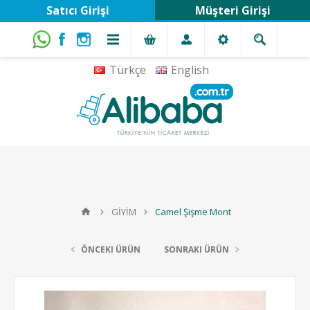
Satıcı Girişi
Müşteri Girişi
Türkçe
English
GİYİM
Camel Şişme Mont
ÖNCEKI ÜRÜN
SONRAKI ÜRÜN