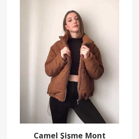
Camel Şişme Mont