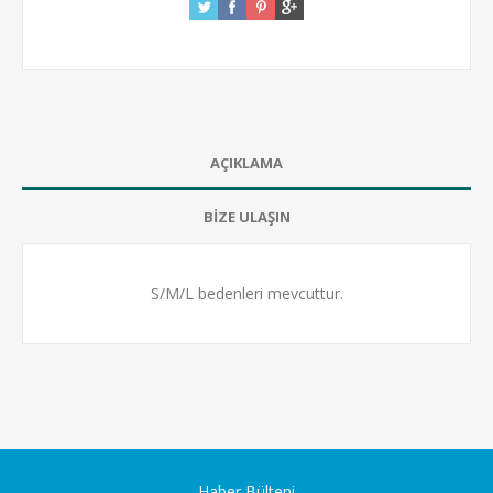
AÇIKLAMA
BİZE ULAŞIN
S/M/L bedenleri mevcuttur.
Haber Bülteni