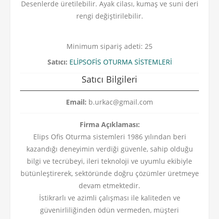
Desenlerde üretilebilir. Ayak cilası, kumaş ve suni deri
rengi değiştirilebilir.
Minimum sipariş adeti: 25
Satıcı:
ELİPSOFİS OTURMA SİSTEMLERİ
Satıcı Bilgileri
Email:
b.urkac@gmail.com
Firma Açıklaması:
Elips Ofis Oturma sistemleri 1986 yılından beri
kazandığı deneyimin verdiği güvenle, sahip olduğu
bilgi ve tecrübeyi, ileri teknoloji ve uyumlu ekibiyle
bütünleştirerek, sektöründe doğru çözümler üretmeye
devam etmektedir.
İstikrarlı ve azimli çalışması ile kaliteden ve
güvenirliliğinden ödün vermeden, müşteri