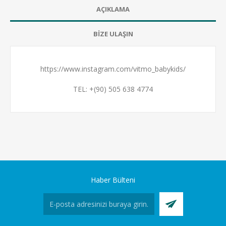
AÇIKLAMA
BİZE ULAŞIN
https://www.instagram.com/vitmo_babykids/
TEL: +(90) 505 638 4774
Haber Bülteni