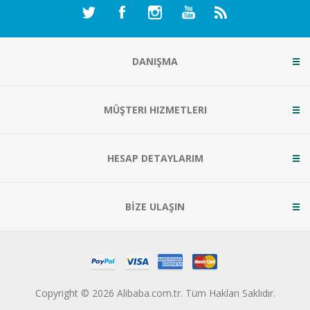
DANIŞMA
MÜŞTERI HIZMETLERI
HESAP DETAYLARIM
BİZE ULAŞIN
Copyright © 2026 Alibaba.com.tr. Tüm Hakları Saklıdır.