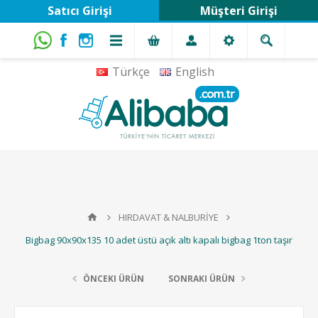
Satıcı Girişi
Müşteri Girişi
Türkçe
English
HIRDAVAT & NALBURİYE
Bigbag 90x90x135 10 adet üstü açık altı kapalı bigbag 1ton taşır
ÖNCEKI ÜRÜN
SONRAKI ÜRÜN