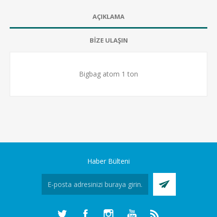
AÇIKLAMA
BİZE ULAŞIN
Bigbag atom 1 ton
Haber Bülteni